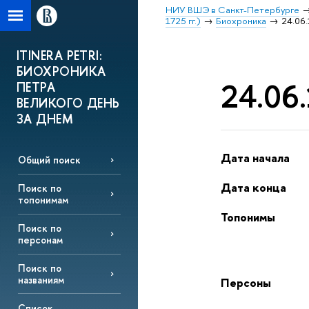
НИУ ВШЭ в Санкт-Петербурге
1725 гг.)
Биохроника
24.06.
ITINERA PETRI:
БИОХРОНИКА
24.06.
ПЕТРА
ВЕЛИКОГО ДЕНЬ
ЗА ДНЕМ
Дата начала
Общий поиск
Дата конца
Поиск по
топонимам
Топонимы
Поиск по
персонам
Поиск по
названиям
Персоны
Список