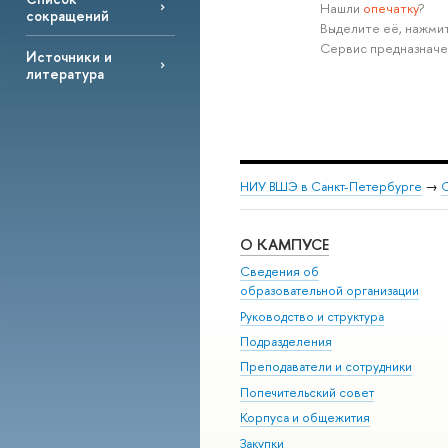
Нашли
опечатку
?
сокращений
Выделите её, нажмит
Сервис предназначе
Источники и
литература
НИУ ВШЭ в Санкт-Петербурге
→
С
О КАМПУСЕ
Сведения об
образовательной организации
Руководство и структура
Подразделения
Преподаватели и сотрудники
Попечительский совет
Корпуса и общежития
Закупки