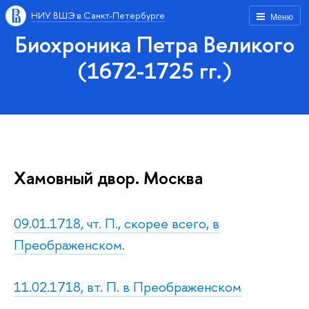
НИУ ВШЭ в Санкт-Петербурге
Меню
Биохроника Петра Великого
(1672-1725 гг.)
Хамовный двор. Москва
09.01.1718, чт. П., скорее всего, в
Преображенском.
11.02.1718, вт. П. в Преображенском