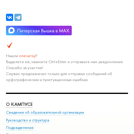
Нашли
опечатку
?
Выделите её, нажмите Ctrl+Enter и отправьте нам уведомление.
Спасибо за участие!
Сервис предназначен только для отправки сообщений об
орфографических и пунктуационных ошибках.
О КАМПУСЕ
ОБ
Сведения об образовательной организации
Мер
Руководство и структура
Мер
Подразделения
Дов