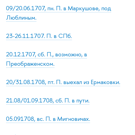
09/20.06.1707, пн. П. в Маркушове, под
Люблиным.
23-26.11.1707. П. в СПб.
20.12.1707, сб. П., возможно, в
Преображенском.
20/31.08.1708, пт. П. выехал из Ермаковки.
21.08/01.09.1708, сб. П. в пути.
05.091708, вс. П. в Мигновичах.