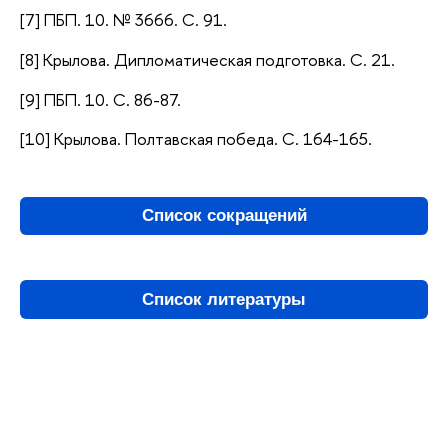
[7] ПБП. 10. № 3666. С. 91.
[8] Крылова. Дипломатическая подготовка. С. 21.
[9] ПБП. 10. С. 86-87.
[10] Крылова. Полтавская победа. С. 164-165.
Список сокращений
Список литературы