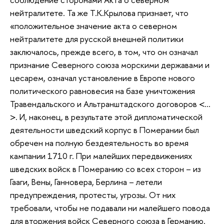
нейтралитете. Та же Т.К.Крылова признает, что
«положительное значение акта о северном
нейтралитете для русской внешней политики
заключалось, прежде всего, в том, что он означал
признание Северного союза морскими державами и
цесарем, означал установление в Европе нового
политического равновесия на базе уничтожения
Травендальского и Альтранштадского договоров <…
>. И, наконец, в результате этой дипломатической
деятельности шведский корпус в Померании был
обречен на полную бездеятельность во время
кампании 1710 г. При малейших передвижениях
шведских войск в Померанию со всех сторон – из
Гааги, Вены, Ганновера, Берлина – летели
предупреждения, протесты, угрозы. От них
требовали, чтобы не подавали ни малейшего повода
для вторжения войск Северного союза в Германию.