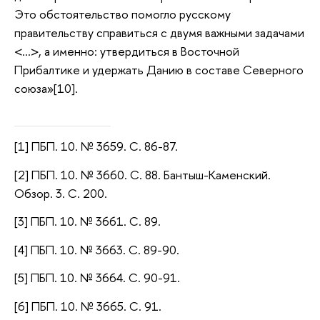
Это обстоятельство помогло русскому
правительству справиться с двумя важными задачами
<…>, а именно: утвердиться в Восточной
Прибалтике и удержать Данию в составе Северного
союза»[10].
[1] ПБП. 10. № 3659. С. 86-87.
[2] ПБП. 10. № 3660. С. 88. Бантыш-Каменский.
Обзор. 3. С. 200.
[3] ПБП. 10. № 3661. С. 89.
[4] ПБП. 10. № 3663. С. 89-90.
[5] ПБП. 10. № 3664. С. 90-91.
[6] ПБП. 10. № 3665. С. 91.