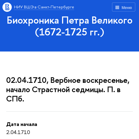
НИУ ВШЭ в Санкт-Петербурге
Меню
Биохроника Петра Великого
(1672-1725 гг.)
02.04.1710, Вербное воскресенье,
начало Страстной седмицы. П. в
СПб.
Дата начала
2.04.1710