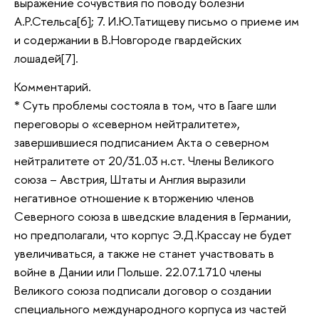
выражение сочувствия по поводу болезни
А.Р.Стельса[6]; 7. И.Ю.Татищеву письмо о приеме им
и содержании в В.Новгороде гвардейских
лошадей[7].
Комментарий.
* Суть проблемы состояла в том, что в Гааге шли
переговоры о «северном нейтралитете»,
завершившиеся подписанием Акта о северном
нейтралитете от 20/31.03 н.ст. Члены Великого
союза – Австрия, Штаты и Англия выразили
негативное отношение к вторжению членов
Северного союза в шведские владения в Германии,
но предполагали, что корпус Э.Д.Крассау не будет
увеличиваться, а также не станет участвовать в
войне в Дании или Польше. 22.07.1710 члены
Великого союза подписали договор о создании
специального международного корпуса из частей