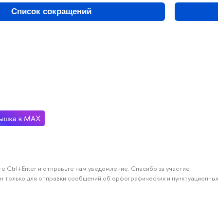
Список сокращений
е Ctrl+Enter и отправьте нам уведомление. Спасибо за участие!
н только для отправки сообщений об орфографических и пунктуационных