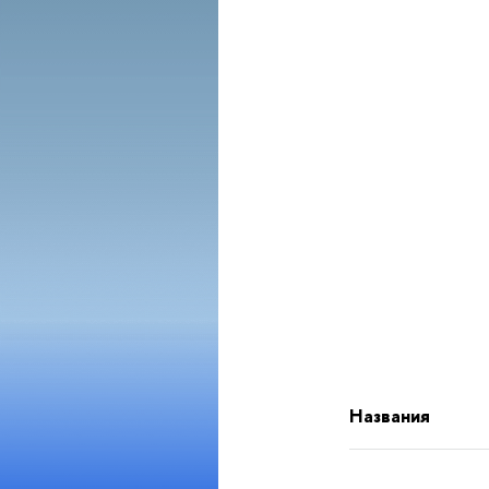
Названия