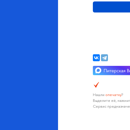
Нашли
опечатку
?
Выделите её, нажмит
Сервис предназначе