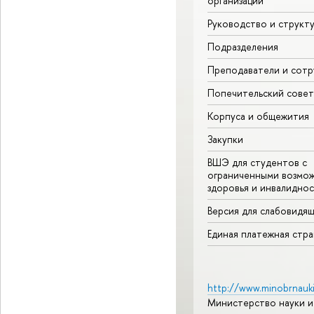
организации
Руководство и структ
Подразделения
Преподаватели и сотр
Попечительский совет
Корпуса и общежития
Закупки
ВШЭ для студентов с
ограниченными возмо
здоровья и инвалидно
Версия для слабовидя
Единая платежная стр
http://www.minobrnauki
Министерство науки и