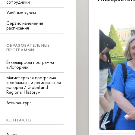
сотрудники
Учебные курсы
Сервис изменения
расписания
ОБРАЗОВАТЕЛЬНЫЕ
ПРОГРАММЫ
Бакалаврская программа
«История»
Магистерская программа
«Глобальная и региональная
история / Global and
Regional History»
Аспирантура
КОНТАКТЫ
Адрес: