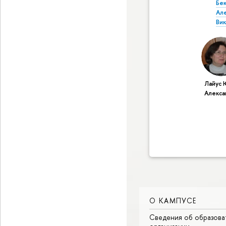
Бе
Ал
Ви
Лайус 
Алекса
О КАМПУСЕ
Сведения об образова