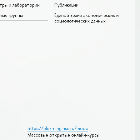
тры и лаборатории
Публикации
ные группы
Единый архив экономических и
социологических данных
https://elearning.hse.ru/mooc
Массовые открытые онлайн-курсы