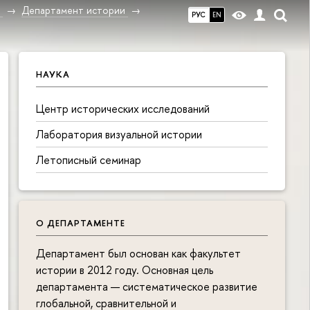
в
Департамент истории
РУС
EN
НАУКА
Центр исторических исследований
Лаборатория визуальной истории
Летописный семинар
О ДЕПАРТАМЕНТЕ
Департамент был основан как факультет
истории в 2012 году. Основная цель
департамента — систематическое развитие
глобальной, сравнительной и