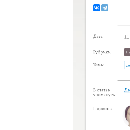
Дата
11
Рубрики
На
Темы
д
Де
В статье
упомянуты
Персоны