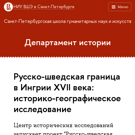
НИУ ВШЭ в Санкт-Петербурге
Меню
Санкт-Петербургская школа гуманитарных наук и искусств
Департамент истории
Русско-шведская граница
в Ингрии XVII века:
историко-географическое
исследование
Центр исторических исследований
запускает проект "Русско-шведская