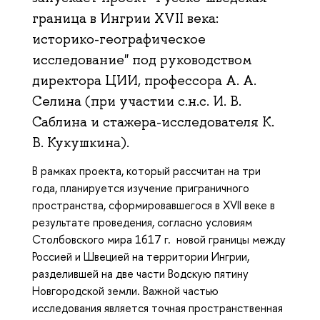
граница в Ингрии XVII века:
историко-географическое
исследование" под руководством
директора ЦИИ, профессора А. А.
Селина (при участии с.н.с. И. В.
Саблина и стажера-исследователя К.
В. Кукушкина).
В рамках проекта, который рассчитан на три
года, планируется
изучение приграничного
пространства, сформировавшегося в XVII веке в
результате проведения, согласно условиям
Столбовского мира 1617 г.
новой границы между
Россией и Швецией на территории Ингрии,
разделившей на две части Водскую пятину
Новгородской земли. Важной частью
исследования является точная пространственная