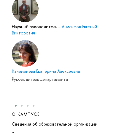
Научный руководитель
–
Анисимов Евгений
Викторович
Калеменева Екатерина Алексеевна
Руководитель департамента
О КАМПУСЕ
ОБР
Сведения об образовательной организации
Мероп