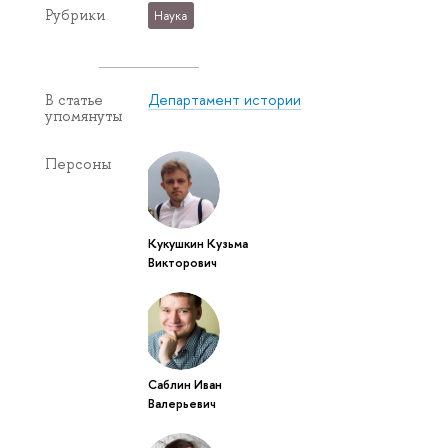
Рубрики
Наука
Департамент истории
В статье
упомянуты
Персоны
Кукушкин Кузьма
Викторович
Саблин Иван
Валерьевич