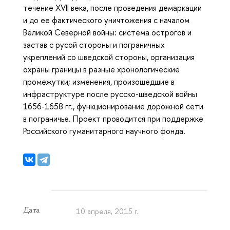
течение XVII века, после проведения демаркации
и до ее фактического уничтожения с началом
Великой Северной войны: система острогов и
застав с русой стороны и пограничных
укреплений со шведской стороны, организация
охраны границы в разные хронологические
промежутки; изменения, произошедшие в
инфраструктуре после русско-шведской войны
1656-1658 гг., функционирование дорожной сети
в пограничье. Проект проводится при поддержке
Российского гуманитарного научного фонда.
Дата
10 апреля, 2015 г.