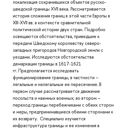
локализация сохранившихся объектов русско-
шведской границы XVII века. Рассматривается
история сложения границ в этой части Европы в
XIII-XVII вв. в контексте сравнительной
политической истории двух стран. Подробно
освещаются обстоятельства, приведшие к
передаче Шведскому королевству северо-
западных пригородов Новгородской земли с
уездами. Исследуются обстоятельства
демаркации границы в 1617-1621
гг. Предполагается исследовать
функционирование границы, в частности –
легальные и нелегальные ее пересечения. В
первом случае рассматривается движения
посольств и наемных военных; во втором –
переход границы перебежчиками с обеих сторон
и меры, предпринимавшиеся обеими сторонами к
их возврату.
Специально изучается
инфраструктура границы и ее изменения в