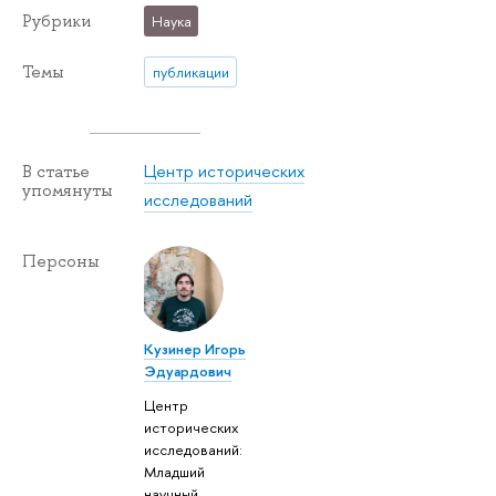
Рубрики
Наука
Темы
публикации
Центр исторических
В статье
упомянуты
исследований
Персоны
Кузинер Игорь
Эдуардович
Центр
исторических
исследований:
Младший
научный