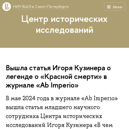
НИУ ВШЭ в Санкт-Петербурге
Меню
Центр исторических
исследований
Вышла статья Игоря Кузинера о
легенде о «Красной смерти» в
журнале «Ab Imperio»
В мае 2024 года в журнале «Ab Imperio»
вышла статья младшего научного
сотрудника Центра исторических
исследований Игоря Кузинера «В чем