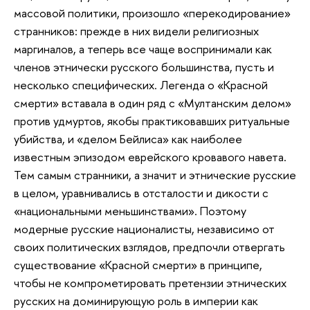
массовой политики, произошло «перекодирование»
странников: прежде в них видели религиозных
маргиналов, а теперь все чаще воспринимали как
членов этнически русского большинства, пусть и
несколько специфических. Легенда о «Красной
смерти» вставала в один ряд с «Мултанским делом»
против удмуртов, якобы практиковавших ритуальные
убийства, и «делом Бейлиса» как наиболее
известным эпизодом еврейского кровавого навета.
Тем самым странники, а значит и этнические русские
в целом, уравнивались в отсталости и дикости с
«национальными меньшинствами». Поэтому
модерные русские националисты, независимо от
своих политических взглядов, предпочли отвергать
существование «Красной смерти» в принципе,
чтобы не компрометировать претензии этнических
русских на доминирующую роль в империи как