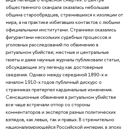
общественного скандала оказалась небольшая
община старообрядцев, стремившихся к изоляции от
мира, а на практике избегавших контактов с любыми
официальными институтами. Странники оказались
фигурантами нескольких судебных процессов и
уголовных расследований по обвинению в
ритуальном убийстве; местные и центральные
газеты и даже научные журналы публиковали статьи,
обсуждающие эту легенду как достоверные
сведения. Однако между серединой 1890-х и
началом 1910-х годов публичный дискурс о
странниках претерпел кардинальные изменения.
Сенсационные обвинения в ритуальном убийстве
все чаще встречали отпор со стороны
комментаторов и экспертов разных политических
взглядов, как левых, так и правых. В стремительно
национализирующейся Российской империи, в эпоху