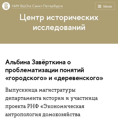
НИУ ВШЭ в Санкт-Петербурге
Меню
Центр исторических
исследований
Альбина Завёрткина о
проблематизации понятий
«городского» и «деревенского»
Выпускница магистратуры
департамента истории и участница
проекта РНФ «Экономическая
антропология домохозяйства