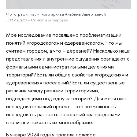
Фотография из личного архива Альбины Завёрткиной
НИУ ВШЭ – Санкт-Петербург
Моё исследование посвящено проблематизации
понятий «городского» и «деревенского». Что мы
считаем городом, а что – деревней? Насколько наши
представления и внутренние ощущения совпадают с
формальными административными делениями
территорий? Есть ли общие свойства «городских» и
«деревенских» поселений? Есть ли существенные
различия между разными территориями,
подпадающими под одну категорию? Для меня наш
исследовательский проект – это возможность
исследовать разность поселений «за пределами
столиц» и показать их многообразие.
В январе 2024 года я провела полевое