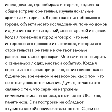
исследование, где собирала интервью, ходила на
общие встречи с жителями, изучала локальные
архивные материалы. В пространстве небольшого
города, объекта моего исследования, помимо домов
и административных зданий, много гаражей и сараев.
Когда я приезжаю в город и говорю, что мне
интересно его прошлое и настоящее, история его
строительства, жители не считают важным
рассказывать мне про сараи. Мне начинают говорить
о «значимых» людях, местах и событиях. Когда я
спрашиваю о сараях прицельно, о них говорят как о
будничном, временном и невесомом, как о том, что
не стоит должного внимания. Думаю, отчасти это
связано с тем, что сараи не нагружены
символическим значением, в отличие от ДК, школ,
памятников. Эти постройки не обладают
«туристической» привлекательностью. Сараи не