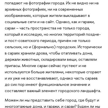
попадают на фотографии города. Их не видно ни на
архивных фотографиях, ни на современных
изображениях, которые жители выкладывают в
социальные сети и на сайт. Однако, как и гаражи,
сараи – часть пространства не только города,
который я исследую, но многих территорий поздне-
и пост-советского периода, причём не только
сельских, но и (формально) городских. Исторически
в сараях хранили дрова, чтобы отапливать дома,
держали животных, складировали вещи, оставляли
припасы. Многие сараи сейчас пустеют и не
используются больше жителями, некоторые сгорают
и их уже не восстанавливают, однако часть сараев
до сих пор имеют функциональное значение и
составляют важный элемент городского ландшафта.
Можем ли мы представить себе город, где будут и
многоэтажные дома, и гаражи, и сараи? Будем ли мы