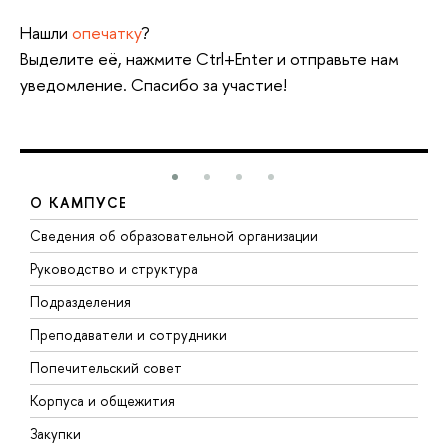
Нашли
опечатку
?
Выделите её, нажмите Ctrl+Enter и отправьте нам
уведомление. Спасибо за участие!
О КАМПУСЕ
Сведения об образовательной организации
М
Руководство и структура
М
Подразделения
Д
Преподаватели и сотрудники
О
Попечительский совет
П
Корпуса и общежития
П
Закупки
Д