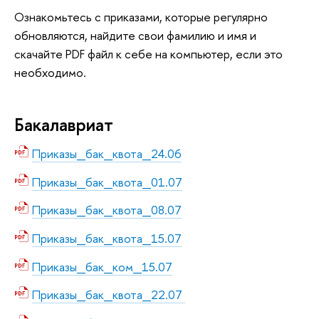
Ознакомьтесь с приказами, которые регулярно
обновляются, найдите свои фамилию и имя и
скачайте PDF файл к себе на компьютер, если это
необходимо.
Бакалавриат
Приказы_бак_квота_24.06
Приказы_бак_квота_01.07
Приказы_бак_квота_08.07
Приказы_бак_квота_15.07
Приказы_бак_ком_15.07
Приказы_бак_квота_22.07