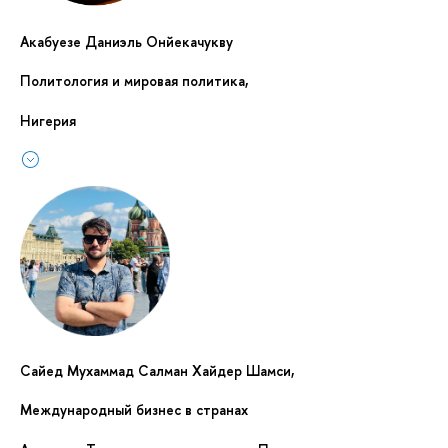
Акабуезе Даниэль Онйекачукву
Политология и мировая политика,
Нигерия
Сайед Мухаммад Салман Хайдер Шамси,
Международный бизнес в странах