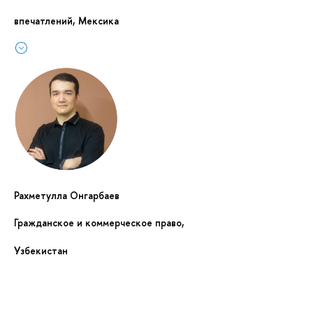
впечатлений, Мексика
Рахметулла Онгарбаев
Гражданское и коммерческое право,
Узбекистан