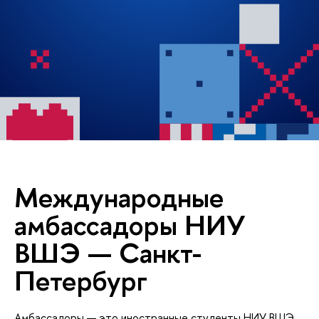
Международные
амбассадоры НИУ
ВШЭ — Санкт-
Петербург
Амбассадоры — это иностранные студенты НИУ ВШЭ