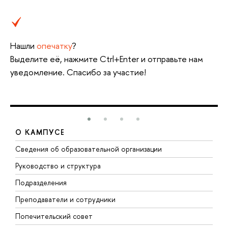
Нашли
опечатку
?
Выделите её, нажмите Ctrl+Enter и отправьте нам
уведомление. Спасибо за участие!
О КАМПУСЕ
Сведения об образовательной организации
М
Руководство и структура
М
Подразделения
Д
Преподаватели и сотрудники
О
Попечительский совет
П