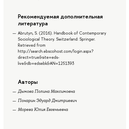
Рекомендуемая дополнительная
литература
Abrutyn, S. (2016). Handbook of Contemporary
Sociological Theory. Switzerland: Springer.
Retrieved from
http://search.ebscohost.com/login.aspx?
direct=true&site=eds-
live&db=edsebk&AN=1251393
Авторы
Дымова Полина Максимовна
Понарин Эдуард Дмитриевич
Морева Юлия Евгеньевна