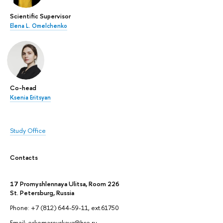
Scientific Supervisor
Elena L. Omelchenko
Co-head
Ksenia Eritsyan
Study Office
Contacts
17 Promyshlennaya Ulitsa, Room 226
St. Petersburg, Russia
Phone: +7 (812) 644-59-11, ext.61750
Email: eskomarovskaya@hse.ru