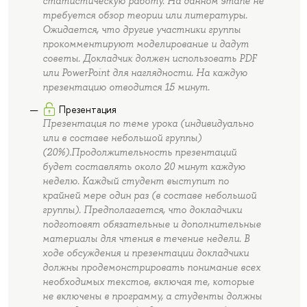
статистическую работу. На данном этапе не
требуется обзор теории или литературы.
Ожидается, что другие участники группы
прокомментируют моделирование и дадут
советы. Докладчик должен использовать PDF
или PowerPoint для наглядности. На каждую
презентацию отводится 15 минут.
Презентация
Презентация по теме урока (индивидуально
или в составе небольшой группы)
(20%).Продолжительность презентаций
будет составлять около 20 минут каждую
неделю. Каждый студент выступит по
крайней мере один раз (в составе небольшой
группы). Предполагается, что докладчики
подготовят обязательные и дополнительные
материалы для чтения в течение недели. В
ходе обсуждения и презентации докладчики
должны продемонстрировать понимание всех
необходимых текстов, включая те, которые
не включены в программу, а студенты должны