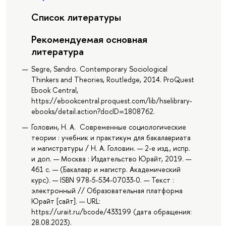
Список литературы
Рекомендуемая основная
литература
Segre, Sandro. Contemporary Sociological
Thinkers and Theories, Routledge, 2014. ProQuest
Ebook Central,
https://ebookcentral.proquest.com/lib/hselibrary-
ebooks/detail.action?docID=1808762.
Головин, Н. А. Современные социологические
теории : учебник и практикум для бакалавриата
и магистратуры / Н. А. Головин. — 2-е изд., испр.
и доп. — Москва : Издательство Юрайт, 2019. —
461 с. — (Бакалавр и магистр. Академический
курс). — ISBN 978-5-534-07033-0. — Текст :
электронный // Образовательная платформа
Юрайт [сайт]. — URL:
https://urait.ru/bcode/433199 (дата обращения:
28.08.2023).