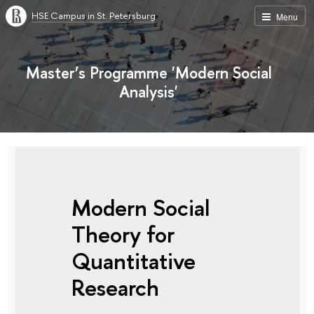
HSE Campus in St. Petersburg
Menu
Master’s Programme 'Modern Social
Analysis'
Modern Social
Theory for
Quantitative
Research