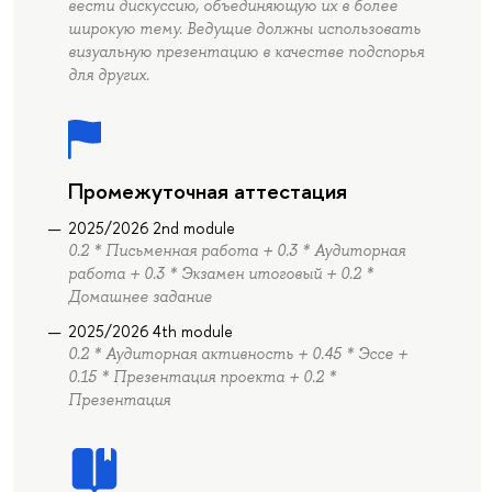
вести дискуссию, объединяющую их в более
широкую тему. Ведущие должны использовать
визуальную презентацию в качестве подспорья
для других.
Промежуточная аттестация
2025/2026 2nd module
0.2 * Письменная работа + 0.3 * Аудиторная
работа + 0.3 * Экзамен итоговый + 0.2 *
Домашнее задание
2025/2026 4th module
0.2 * Аудиторная активность + 0.45 * Эссе +
0.15 * Презентация проекта + 0.2 *
Презентация