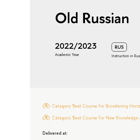
Old Russian
2022/2023
RUS
Academic Year
Instruction in Ru
Category 'Best Course for Broadening Horizo
Category 'Best Course for New Knowledge an
Delivered at: