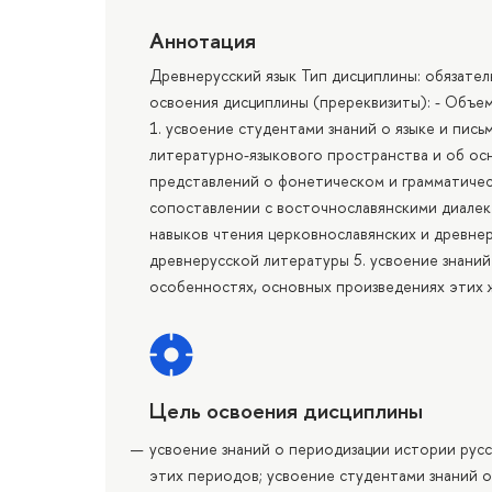
Аннотация
Древнерусский язык Тип дисциплины: обязател
освоения дисциплины (пререквизиты): - Объем 
1. усвоение студентами знаний о языке и пис
литературно-языкового пространства и об осн
представлений о фонетическом и грамматическо
сопоставлении с восточнославянскими диалек
навыков чтения церковнославянских и древнеру
древнерусской литературы 5. усвоение знаний
особенностях, основных произведениях этих 
Цель освоения дисциплины
усвоение знаний о периодизации истории русс
этих периодов; усвоение студентами знаний о