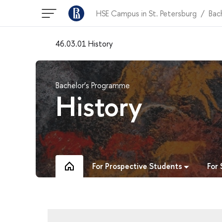
HSE Campus in St. Petersburg
Bac
46.03.01 History
Bachelor’s Programme
History
For Prospective Students
For