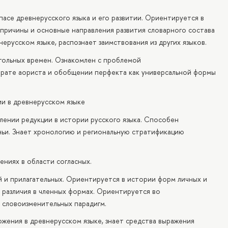
асе древнерусского языка и его развитии. Ориентируется в
 причины и основные направления развития словарного состава
нерусском языке, распознает заимствования из других языков.
гольных времен. Ознакомлен с проблемой
трате аориста и обобщении перфекта как универсальной формы
и в древнерусском языке
лении редукции в истории русского языка. Способен
ньи. Знает хронологию и региональную стратификацию
ниях в области согласных.
и прилагательных. Ориентируется в истории форм личных и
различия в членных формах. Ориентируется во
 словоизменительных парадигм.
жения в древнерусском языке, знает средства выражения