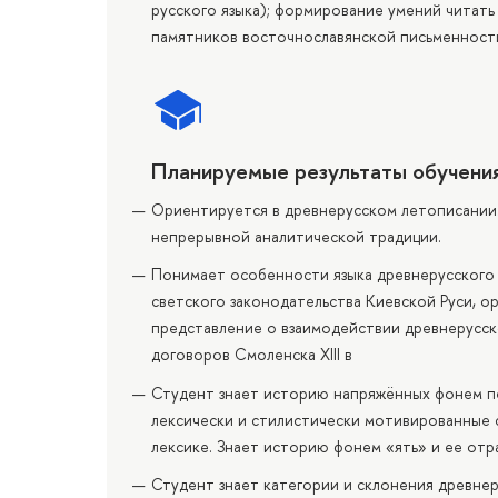
русского языка); формирование умений читать
памятников восточнославянской письменност
Планируемые результаты обучени
Ориентируется в древнерусском летописании
непрерывной аналитической традиции.
Понимает особенности языка древнерусского 
светского законодательства Киевской Руси, о
представление о взаимодействии древнерусск
договоров Смоленска XIII в
Студент знает историю напряжённых фонем пе
лексически и стилистически мотивированные с
лексике. Знает историю фонем «ять» и ее отр
Студент знает категории и склонения древне