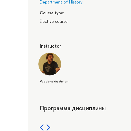
Department of History
Course type:
Elective course
Instructor
Vvedenskiy, Anton
Программа дисциплины