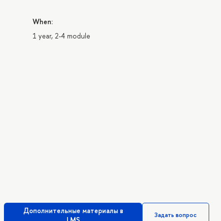
When:
1 year, 2-4 module
Дополнительные материалы в
Задать вопрос
LMS