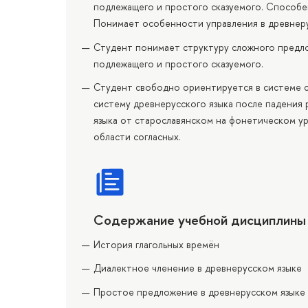
подлежащего и простого сказуемого. Способе
Понимает особенности управления в древнеру
Студент понимает структуру сложного предло
подлежащего и простого сказуемого.
Студент свободно ориентируется в системе с
систему древнерусского языка после падения
языка от старославянском на фонетическом у
области согласных.
Содержание учебной дисциплины
История глагольных времён
Диалектное членение в древнерусском языке
Простое предложение в древнерусском языке