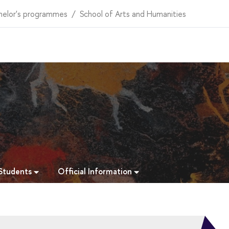
helor's programmes
School of Arts and Humanities
 Students
Official Information