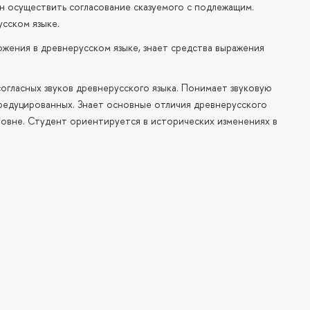
н осуществить согласование сказуемого с подлежащим.
сском языке.
жения в древнерусском языке, знает средства выражения
огласных звуков древнерусского языка. Понимает звуковую
 редуцированных. Знает основные отличия древнерусского
ровне. Студент ориентируется в исторических изменениях в