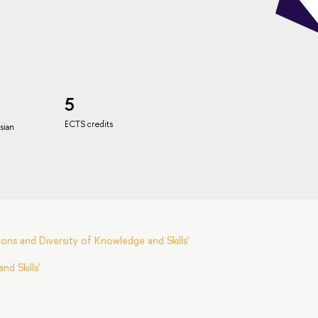
5
ECTS credits
ssian
ns and Diversity of Knowledge and Skills'
d Skills'