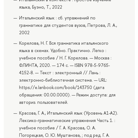
языка, Буэно, Т., 2022
Итальянский язык : сб. упражнений по
грамматике для студентов вузов, Петрова, Л. А.,
2002
Корелова, Н. Г. Вся грамматика итальянского
языка в схемах. Удобно. Практично. Легко :
учебное пособие / Н. Г. Корелова. — Москва :
ФЛИНТА, 2020. — 174 с. — ISBN 978-5-9765-
4152-8. — Текст : электронный // Лань :
электронно-библиотечная система. — URL:
https://e.lanbook.com/book/143750 (дата
обращения: 00.00.0000). — Режим доступа: для
авториз. пользователей.
Красова, Г. А., Итальянский язык (Уровень А1-А2).
Лексико-грамматические упражнения Часть 1. :
учебное пособие / Г. А. Красова, О. А.
Погорецкая, О. Ю. Муштанова, ; под ред. Г. А.