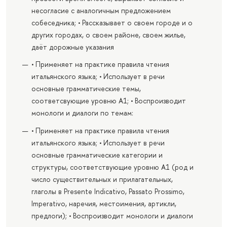
несогласие с аналогичным предложением
собеседника; • Рассказывает о своем городе и о
других городах, о своем районе, своем жилье,
даёт дорожные указания
• Применяет на практике правила чтения
итальянского языка; • Использует в речи
основные грамматические темы,
соответсвующие уровню A1; • Воспроизводит
монологи и диалоги по темам:
• Применяет на практике правила чтения
итальянского языка; • Использует в речи
основные грамматические категории и
структуры, соответствующие уровню A1 (род и
число существительных и прилагательных,
глаголы в Presente Indicativo, Passato Prossimo,
Imperativo, наречия, местоимения, артикли,
предлоги); • Воспроизводит монологи и диалоги