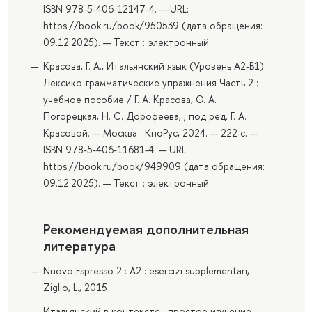
ISBN 978-5-406-12147-4. — URL:
https://book.ru/book/950539 (дата обращения:
09.12.2025). — Текст : электронный.
Красова, Г. А., Итальянский язык (Уровень А2-В1).
Лексико-грамматические упражнения Часть 2 :
учебное пособие / Г. А. Красова, О. А.
Погорецкая, Н. С. Дорофеева, ; под ред. Г. А.
Красовой. — Москва : КноРус, 2024. — 222 с. —
ISBN 978-5-406-11681-4. — URL:
https://book.ru/book/949909 (дата обращения:
09.12.2025). — Текст : электронный.
Рекомендуемая дополнительная
литература
Nuovo Espresso 2 : A2 : esercizi supplementari,
Ziglio, L., 2015
Итальянский в контексте : простое изучение