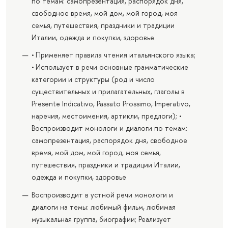
по темам: самопрезентация, распорядок дня,
свободное время, мой дом, мой город, моя
семья, путешествия, праздники и традиции
Италии, одежда и покупки, здоровье
• Применяет правила чтения итальянского языка;
• Использует в речи основные грамматические
категории и структуры (род и число
существительных и прилагательных, глаголы в
Presente Indicativo, Passato Prossimo, Imperativo,
наречия, местоимения, артикли, предлоги); •
Воспроизводит монологи и диалоги по темам:
самопрезентация, распорядок дня, свободное
время, мой дом, мой город, моя семья,
путешествия, праздники и традиции Италии,
одежда и покупки, здоровье
Воспроизводит в устной речи монологи и
диалоги на темы: любимый фильм, любимая
музыкальная группа, биографии; Реализует