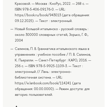
Красовой. — Москва : КноРус, 2022. — 268 с. —
ISBN 978-5-406-09176-0. — URL:
https://book.ru/book/943013 (дата обращения:
09.12.2025). — Текст : электронный.
Новый большой итальянско - русский словарь :
около 300000 словарных статей, Зорько, Г. Ф.,
2004
Салимов, П. В. Грамматика итальянского языка в
упражнениях : учебное пособие / П. В. Салимов,
К. Пьералли. — Санкт-Петербург : КАРО, 2016. —
256 с. — ISBN 978-5-9925-1109-3. — Текст :
электронный // Лань : электронно-
библиотечная система. — URL:
https://e.lanbook.com/book/114241 (дата
обращения: 00.00.0000). — Режим доступа: для
авториз. пользователей.