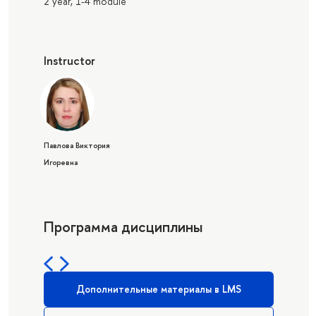
2 year, 1-4 module
Instructor
Павлова Виктория
Игоревна
Программа дисциплины
Дополнительные материалы в LMS