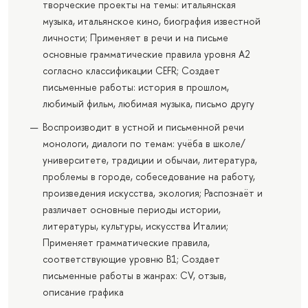
творческие проекты на темы: итальянская
музыка, итальянское кино, биография известной
личности; Применяет в речи и на письме
основные грамматические правила уровня A2
согласно классификации CEFR; Создает
письменные работы: история в прошлом,
любимый фильм, любимая музыка, письмо другу
Воспроизводит в устной и письменной речи
монологи, диалоги по темам: учёба в школе/
университете, традиции и обычаи, литература,
проблемы в городе, собеседование на работу,
произведения искусства, экология; Распознаёт и
различает основные периоды истории,
литературы, культуры, искусства Италии;
Применяет грамматические правила,
соответствующие уровню B1; Создает
письменные работы в жанрах: CV, отзыв,
описание графика