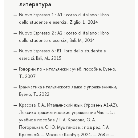
литература
Nuovo Espresso 1 : A1 : corso di italiano : libro
dello studente e esercizi, Ziglio, L., 2014
Nuovo Espresso 2 : A2 : corso di italiano : libro
dello studente e esercizi, Bali, M., 2014
Nuovo Espresso 3 : B1: libro dello studente e
esercizi, Bali, M., 2015
Говорим по - итальянски : учеб. пособие, Буэно,
Т., 2007
Грамматика итальянского языка с упражнениями,
Буэно, Т., 2022
Красова, Г. А., Итальянский язык (Уровень А1-А2).
Лексико-грамматические упражнения Часть 1. :
учебное пособие / Г. А. Красова, О. А.
Погорецкая, О. Ю. Муштанова, ; под ред. Г. А.
Красовой. — Москва : КноРус, 2024. — 268 с. —