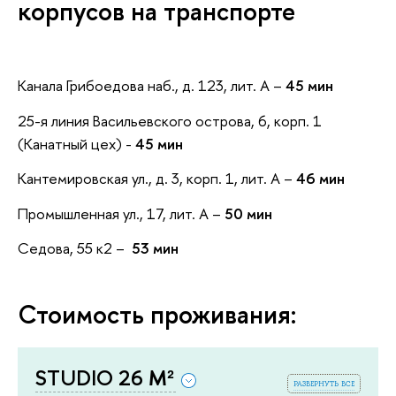
корпусов на транспорте
Канала Грибоедова наб., д. 123, лит. А –
45 мин
25-я линия Васильевского острова, 6, корп. 1
(Канатный цех) -
45 мин
Кантемировская ул., д. 3, корп. 1, лит. А –
46 мин
Промышленная ул., 17, лит. А –
50 мин
Седова, 55 к2 –
53 мин
Стоимость проживания:
STUDIO 26 М²
развернуть все