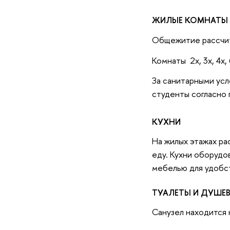
ЖИЛЫЕ КОМНАТЫ
Общежитие рассчит
Комнаты 2х, 3х, 4х
За санитарными усл
студенты согласно 
КУХНИ
На жилых этажах ра
еду. Кухни оборудо
мебелью для удобс
ТУАЛЕТЫ И ДУШЕ
Санузел находится н