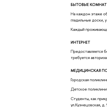
БЫТОВЫЕ КОМНАТ
На каждом этаже об
гладильные доски, у
Каждый проживающи
ИНТЕРНЕТ
Предоставляется бе
требуется авториза
МЕДИЦИНСКАЯ П
Городская поликлини
Детское поликлинич
Студенты, как прик
ул.Кузнецовская, д.