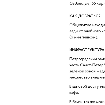
Седова ул., 55 корп
КАК ДОБРАТЬСЯ
Общежитие находит
езды от учебного к
(3 мин пешком).
ИНФРАСТРУКТУРА
Петроградский рай
часть Санкт-Петерб
зеленой зоной – зд
множество внешних
В шаговой доступно
кафе.
В близи так же мож