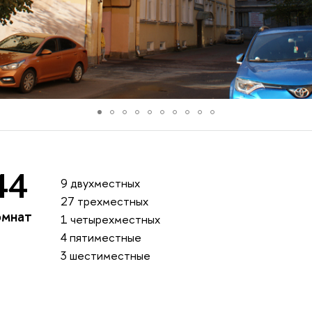
44
9 двухместных
27 трехместных
мнат
1 четырехместных
4 пятиместные
3 шестиместные