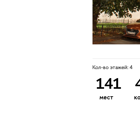
Кол-во этажей: 4
141
мест
ко