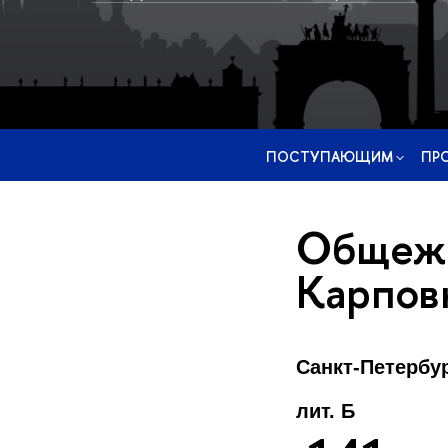
ПОСТУПАЮЩИМ
ПР
Общежи
Карпов
Санкт-Петербу
лит. Б