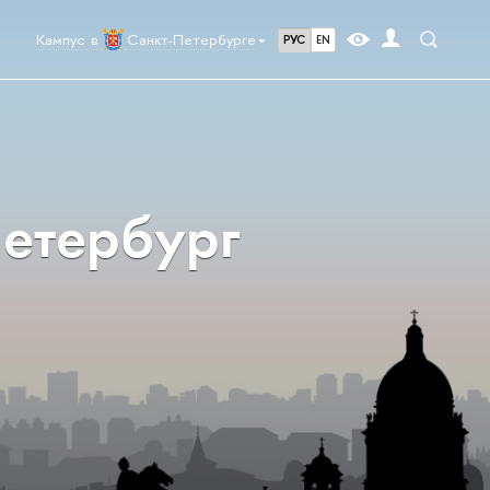
Кампус в
Санкт-Петербурге
РУС
EN
етербург