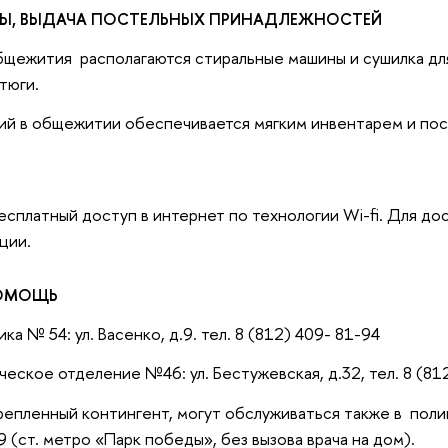
Ы, ВЫДАЧА ПОСТЕЛЬНЫХ ПРИНАДЛЕЖНОСТЕЙ
щежития располагаются стиральные машины и сушилка для
тюги.
й в общежитии обеспечивается мягким инвентарем и пос
сплатный доступ в интернет по технологии Wi-fi. Для дос
ции.
ОМОЩЬ
ка № 54: ул. Васенко, д.9. тел. 8 (812) 409- 81-94
еское отделение №46: ул. Бестужевская, д.32, тел. 8 (81
репленный контингент, могут обслуживаться также в пол
 9 (ст. метро «Парк победы», без вызова врача на дом).