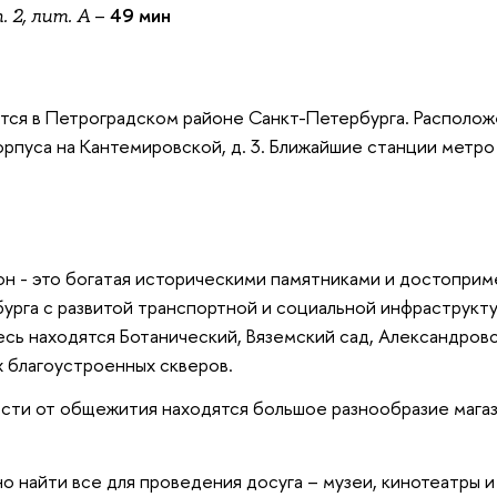
–
49 мин
. 2, лит. А
ся в Петроградском районе Санкт-Петербурга. Располож
орпуса на Кантемировской, д. 3. Ближайшие станции метро
он - это богатая историческими памятниками и достопри
урга с развитой транспортной и социальной инфраструкт
есь находятся Ботанический, Вяземский сад, Александровс
 благоустроенных скверов.
сти от общежития находятся большое разнообразие магаз
но найти все для проведения досуга – музеи, кинотеатры и