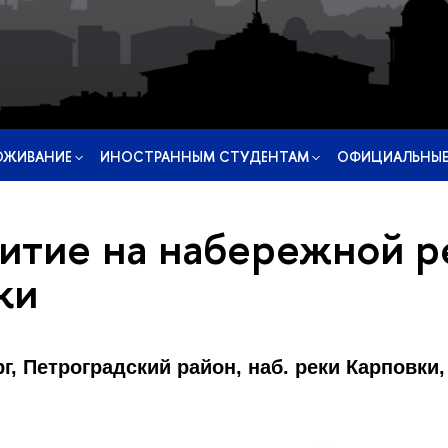
ОЖИВАНИЕ
ИНОСТРАННЫМ СТУДЕНТАМ
ОФИЦИАЛЬНЫЕ
тие на набережной р
ки
рг,
Петроградский район,
наб. реки Карповки, 