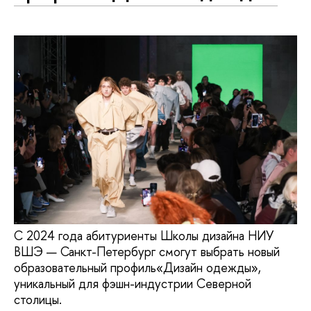
С 2024 года абитуриенты Школы дизайна НИУ
ВШЭ — Санкт-Петербург смогут выбрать новый
образовательный профиль«Дизайн одежды»,
уникальный для фэшн-индустрии Северной
столицы.