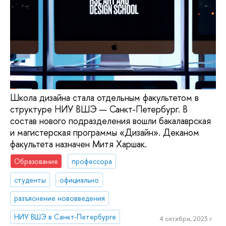
Школа дизайна стала отдельным факультетом в
структуре НИУ ВШЭ — Санкт-Петербург. В
состав нового подразделения вошли бакалаврская
и магистерская программы «Дизайн». Деканом
факультета назначен Митя Харшак.
Образование
профессора
студенты
официально
разъяснение нововведения
НИУ ВШЭ в Санкт-Петербурге
4 октября, 2023 г.