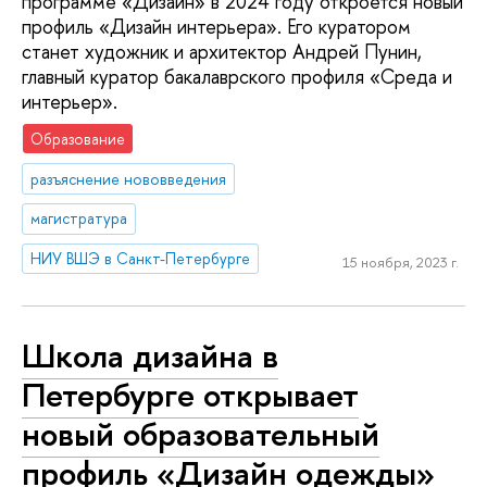
программе «Дизайн» в 2024 году откроется новый
профиль «Дизайн интерьера». Его куратором
станет художник и архитектор Андрей Пунин,
главный куратор бакалаврского профиля «Среда и
интерьер».
Образование
разъяснение нововведения
магистратура
НИУ ВШЭ в Санкт-Петербурге
15 ноября, 2023 г.
Школа дизайна в
Петербурге открывает
новый образовательный
профиль «Дизайн одежды»