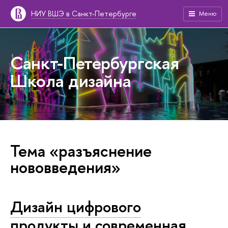
НИУ ВШЭ в Санкт-Петербурге
Меню
Санкт-Петербургская
Школа дизайна
Тема «разъяснение
нововведения»
Дизайн цифрового
продукты и современная