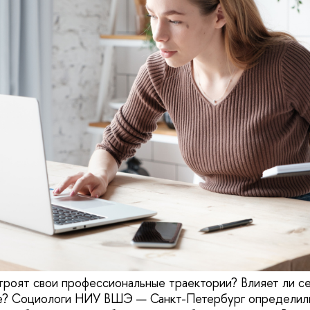
троят свои профессиональные траектории? Влияет ли се
ме? Социологи НИУ ВШЭ — Санкт-Петербург определили