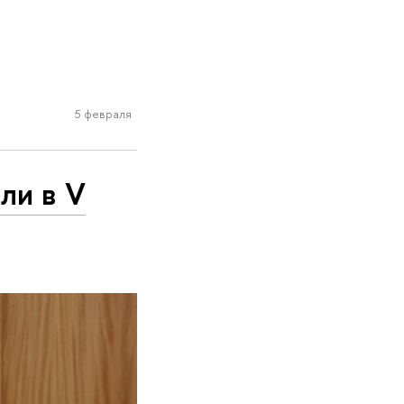
5 февраля
ли в V