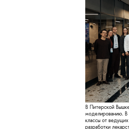
В Питерской Вышк
моделированию. В 
классы от ведущих
разработки лекарс