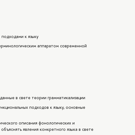
 подходами к языку
ерминологическим аппаратом современной
данные в свете теории грамматикализации
нкциональных подходов к языку, основные
ического описания фонологических и
 объяснять явления конкретного языка в свете