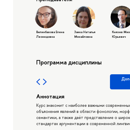
Вилинбахова Елена
Заика Наталья
Князев Мих
Леонидовна
Михайловна
Юрьевич
Программа дисциплины
Доп
Аннотация
Курс знакомит с наиболее важными современным
объяснения явлений в области фонологии, морф
семантики, а также даёт представление о широк
стандартах аргументации в современной лингви