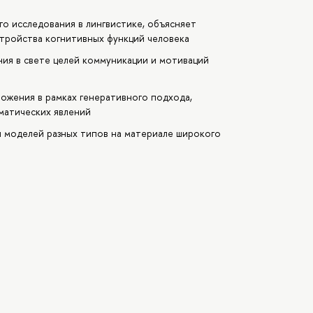
о исследования в лингвистике, объясняет
стройства когнитивных функций человека
ия в свете целей коммуникации и мотиваций
ожения в рамках генеративного подхода,
матических явлений
 моделей разных типов на материале широкого