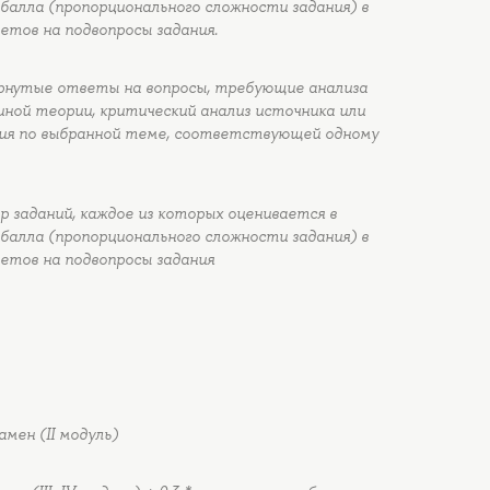
балла (пропорционального сложности задания) в
тов на подвопросы задания.
рнутые ответы на вопросы, требующие анализа
иной теории, критический анализ источника или
ния по выбранной теме, соответствующей одному
 заданий, каждое из которых оценивается в
балла (пропорционального сложности задания) в
етов на подвопросы задания
замен (II модуль)