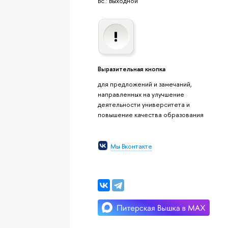
Вс.: Выходной
Выразительная кнопка
для предложений и замечаний,
направленных на улучшение
деятельности университета и
повышение качества образования
Мы Вконтакте