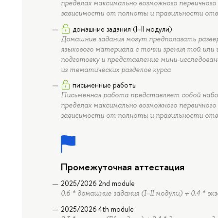
пределах максимально возможного первичного 
зависимости от полноты и правильности отве
домашние задания (I–II модули)
Домашние задания могут предполагать разве
языкового материала с точки зрения той или 
подготовку и представление мини-исследова
из тематических разделов курса
письменные работы
Письменная работа представляет собой набор
пределах максимально возможного первичного 
зависимости от полноты и правильности отв
Промежуточная аттестация
2025/2026 2nd module
0.6 * домашние задания (I–II модули) + 0.4 * эк
2025/2026 4th module