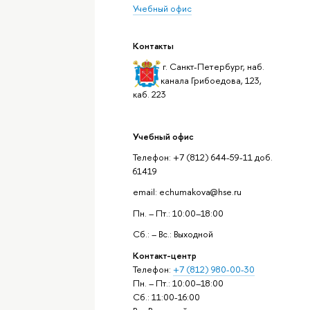
Учебный офис
Контакты
г. Санкт-Петербург, наб.
канала Грибоедова, 123,
каб. 223
Учебный офис
Телефон: +7 (812) 644-59-11 доб.
61419
email: echumakova@hse.ru
Пн. – Пт.: 10:00–18:00
Сб.: – Вс.: Выходной
Контакт-центр
Телефон:
+7 (812) 980-00-30
Пн. – Пт.: 10:00–18:00
Сб.: 11:00-16:00