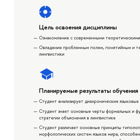
Цель освоения дисциплины
Ознакомление с современными теоретическими
Овладение проблемным полем, понятийным и т
лингвистики
Планируемые результаты обучения
Студент анализирует диахронические языковые 
Студент знает основные черты формальных и фу
стратегии объяснения в лингвистике
Студент различает основные принципы типолог
морфологических систем языков мира, способен