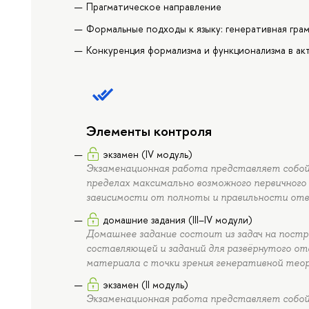
Прагматическое направление
Формальные подходы к языку: генеративная гра
Конкуренция формализма и функционализма в ак
Элементы контроля
экзамен (IV модуль)
Экзаменационная работа представляет собой 
пределах максимально возможного первичного 
зависимости от полноты и правильности отв
домашние задания (III–IV модули)
Домашнее задание состоит из задач на пост
составляющей и заданий для развёрнутого от
материала с точки зрения генеративной тео
экзамен (II модуль)
Экзаменационная работа представляет собой 