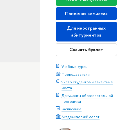
Приемная комиссия
Для иностранных
абитуриентов
Скачать буклет
Учебные курсы
Преподаватели
Число студентов и вакантные
места
Документы образовательной
программы
Расписание
Академический совет