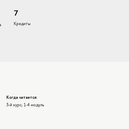
7
Кредиты
а
Когда читается:
3-й курс, 1-4 модуль