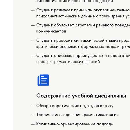
типологических и ареальных тенденций
Студент различает принципы экспериментальног
психолингвистические данные с точки зрения у
Студент объясняет стратегии речевого поведен
коммуникантов
Студент проводит синтаксический анализ предл
критически оценивает формальные модели грам
Студент описывает преимущества и недостатки
спектра грамматических явлений
Содержание учебной дисциплины
Обзор теоретических подходов к языку
Теория и исследования грамматикализации
Когнитивно-ориентированные подходы