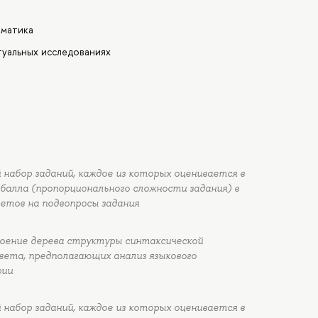
мматика
туальных исследованиях
набор заданий, каждое из которых оценивается в
балла (пропорционального сложности задания) в
етов на подвопросы задания
роение дерева структуры синтаксической
вета, предполагающих анализ языкового
рии
набор заданий, каждое из которых оценивается в