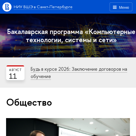
НИУ ВШЭ в Санкт-Петербурге
Меню
Бакалаврская программа «Компьютерные
технологии, системы и сети»
Будь в курсе 2026: Заключение договоров на
АВГУСТ
11
обучение
Общество