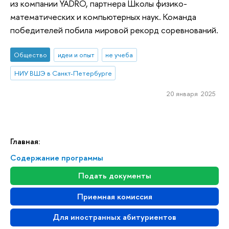
из компании YADRO, партнера Школы физико-
математических и компьютерных наук. Команда
победителей побила мировой рекорд соревнований.
Общество
идеи и опыт
не учеба
НИУ ВШЭ в Санкт-Петербурге
20 января 2025
Главная:
Содержание программы
Подать документы
Приемная комиссия
Для иностранных абитуриентов