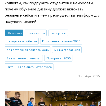
коллегам, как подружить студентов и нейросети,
почему обучение дизайну должно включать
реальные кейсы и в чем преимущества платформ для
получения знаний.
Общество
профессора
экспертиза
репортаж о событии
Программа развития 2030
общественная деятельность
Вышка глобальная
Вышка технологическая
Приоритет 2030
НИУ ВШЭ в Санкт-Петербурге
1 ноября 2025