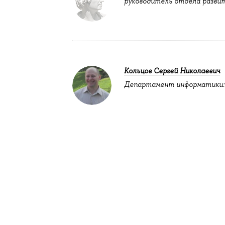
руководитель отдела разви
Кольцов Сергей Николаевич
Департамент информатики: