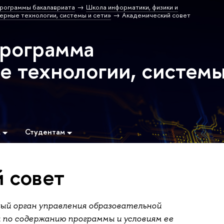
рограммы бакалавриата
Школа информатики, физики и
рные технологии, системы и сети»
Академический совет
программа
 технологии, систем
м
Студентам
 совет
ный орган управления образовательной
по содержанию программы и условиям ее