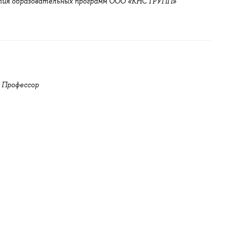
тия образовательных программ ООО «КНС ГРУПП»
 Профессор