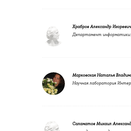
Храбров Александр Игоревич
Департамент информатики:
Марковская Наталья Владим
Научная лаборатория Интер
Саламатов Михаил Александ