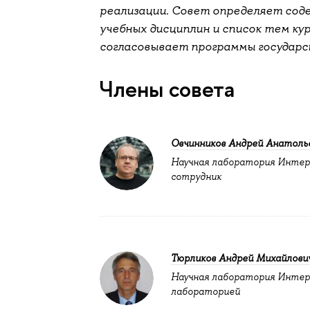
реализации. Совет определяет сод
учебных дисциплин и список тем ку
согласовывает программы государс
Члены совета
Овчинников Андрей Анатоль
Научная лаборатория Интерн
сотрудник
Тюрликов Андрей Михайлови
Научная лаборатория Интер
лабораторией