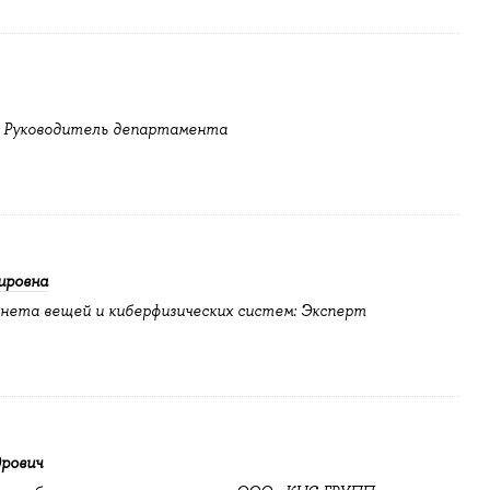
 Руководитель департамента
ировна
нета вещей и киберфизических систем: Эксперт
рович