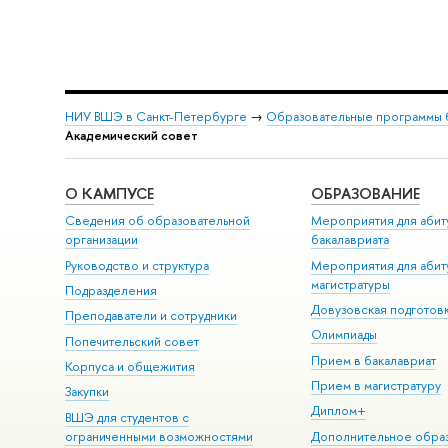
НИУ ВШЭ в Санкт-Петербурге
→
Образовательные программы 
Академический совет
О КАМПУСЕ
ОБРАЗОВАНИЕ
Сведения об образовательной
Мероприятия для абит
организации
бакалавриата
Руководство и структура
Мероприятия для абит
магистратуры
Подразделения
Довузовская подготов
Преподаватели и сотрудники
Олимпиады
Попечительский совет
Прием в бакалавриат
Корпуса и общежития
Прием в магистратуру
Закупки
Диплом+
ВШЭ для студентов с
ограниченными возможностями
Дополнительное обра