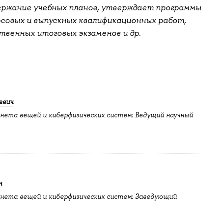
ержание учебных планов, утверждает программы
рсовых и выпускных квалификационных работ,
твенных итоговых экзаменов и др.
евич
ета вещей и киберфизических систем: Ведущий научный
ч
нета вещей и киберфизических систем: Заведующий