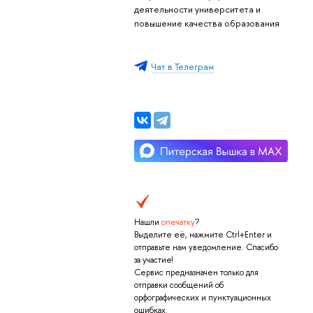
деятельности университета и
повышение качества образования
Чат в Телеграм
Нашли
опечатку
?
Выделите её, нажмите Ctrl+Enter и
отправьте нам уведомление. Спасибо
за участие!
Сервис предназначен только для
отправки сообщений об
орфографических и пунктуационных
ошибках.