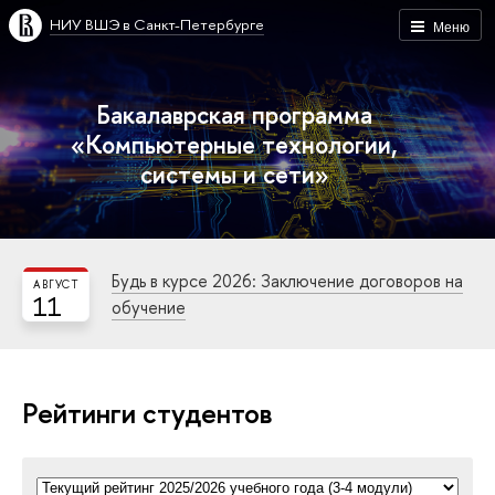
НИУ ВШЭ в Санкт-Петербурге
Меню
Бакалаврская программа
«Компьютерные технологии,
системы и сети»
Будь в курсе 2026: Заключение договоров на
АВГУСТ
11
обучение
Рейтинги студентов