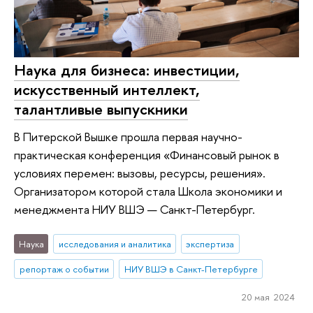
Наука для бизнеса: инвестиции,
искусственный интеллект,
талантливые выпускники
В Питерской Вышке прошла первая научно-
практическая конференция «Финансовый рынок в
условиях перемен: вызовы, ресурсы, решения».
Организатором которой стала Школа экономики и
менеджмента НИУ ВШЭ — Санкт-Петербург.
Наука
исследования и аналитика
экспертиза
репортаж о событии
НИУ ВШЭ в Санкт-Петербурге
20 мая 2024