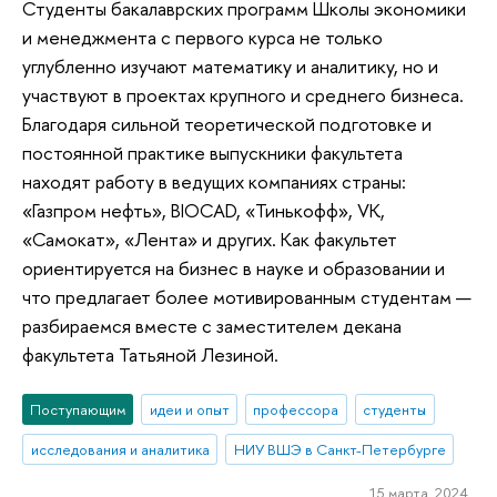
Студенты бакалаврских программ Школы экономики
и менеджмента с первого курса не только
углубленно изучают математику и аналитику, но и
участвуют в проектах крупного и среднего бизнеса.
Благодаря сильной теоретической подготовке и
постоянной практике выпускники факультета
находят работу в ведущих компаниях страны:
«Газпром нефть», BIOCAD, «Тинькофф», VK,
«Самокат», «Лента» и других. Как факультет
ориентируется на бизнес в науке и образовании и
что предлагает более мотивированным студентам —
разбираемся вместе с заместителем декана
факультета Татьяной Лезиной.
Поступающим
идеи и опыт
профессора
студенты
исследования и аналитика
НИУ ВШЭ в Санкт-Петербурге
15 марта 2024