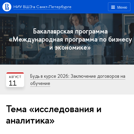
НИУ ВШЭ в Санкт-Петербурге
Меню
Бакалаврская программа
«Международная программа по бизнесу
и экономике»
Будь в курсе 2026: Заключение договоров на
АВГУСТ
11
обучение
Тема «исследования и
аналитика»