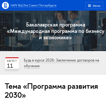
НИУ ВШЭ в Санкт-Петербурге
Меню
Бакалаврская программа
«Международная программа по бизнесу
и экономике»
Будь в курсе 2026: Заключение договоров на
АВГУСТ
11
обучение
Тема «Программа развития
2030»