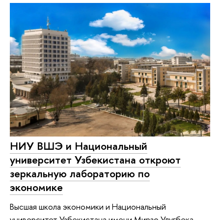
НИУ ВШЭ и Национальный
университет Узбекистана откроют
зеркальную лабораторию по
экономике
Высшая школа экономики и Национальный
университет Узбекистана имени Мирзо Улугбека