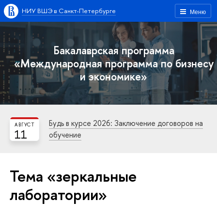
НИУ ВШЭ в Санкт-Петербурге
Меню
Бакалаврская программа
«Международная программа по бизнесу
и экономике»
Будь в курсе 2026: Заключение договоров на
АВГУСТ
11
обучение
Тема «зеркальные
лаборатории»