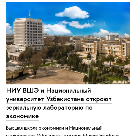
НИУ ВШЭ и Национальный
университет Узбекистана откроют
зеркальную лабораторию по
экономике
Высшая школа экономики и Национальный
университет Узбекистана имени Мирзо Улугбека