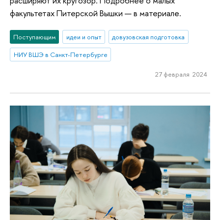
расширяют их кругозор. Подробнее о малых
факультетах Питерской Вышки — в материале.
Поступающим
идеи и опыт
довузовская подготовка
НИУ ВШЭ в Санкт-Петербурге
27 февраля 2024