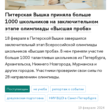
Питерская Вышка приняла больше
1000 школьников на заключительном
этапе олимпиады «Высшая проба»
18 февраля в Питерской Вышке завершился
заключительный этап Всероссийской олимпиады
школьников «Высшая проба». В нем приняли участие
больше 1000 талантливых школьников из Петербурга,
Архангельска, Нижнего Новгорода, Мурманска и
других городов. Участники проверили свои силы по
28 направлениям олимпиады.
Поступающим
не учеба
репортаж о событии
довузовская подготовка
НИУ ВШЭ в Санкт-Петербурге
19 февраля 2024