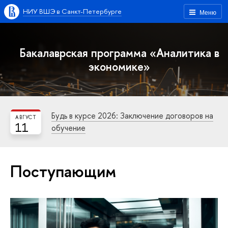
НИУ ВШЭ в Санкт-Петербурге
Меню
Бакалаврская программа «Аналитика в
экономике»
Будь в курсе 2026: Заключение договоров на
АВГУСТ
11
обучение
Поступающим