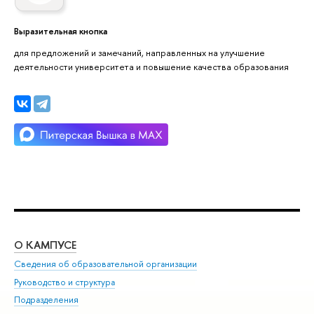
Выразительная кнопка
для предложений и замечаний, направленных на улучшение
деятельности университета и повышение качества образования
О КАМПУСЕ
ОБ
Сведения об образовательной организации
Мер
Руководство и структура
Мер
Подразделения
Дов