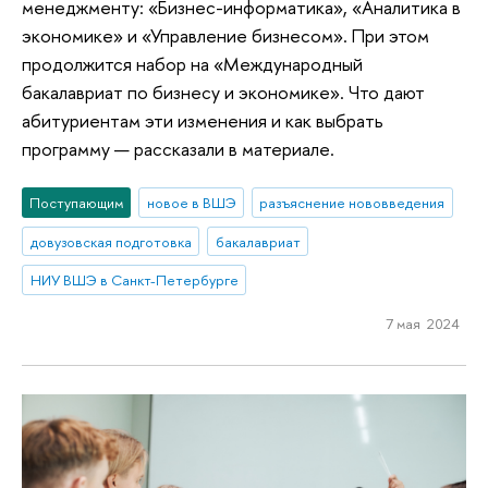
менеджменту: «Бизнес-информатика», «Аналитика в
экономике» и «Управление бизнесом». При этом
продолжится набор на «Международный
бакалавриат по бизнесу и экономике». Что дают
абитуриентам эти изменения и как выбрать
программу — рассказали в материале.
Поступающим
новое в ВШЭ
разъяснение нововведения
довузовская подготовка
бакалавриат
НИУ ВШЭ в Санкт-Петербурге
7 мая 2024