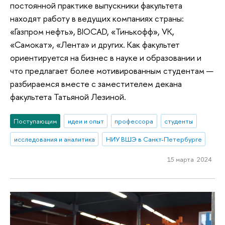
постоянной практике выпускники факультета
находят работу в ведущих компаниях страны:
«Газпром нефть», BIOCAD, «Тинькофф», VK,
«Самокат», «Лента» и других. Как факультет
ориентируется на бизнес в науке и образовании и
что предлагает более мотивированным студентам —
разбираемся вместе с заместителем декана
факультета Татьяной Лезиной.
Поступающим
идеи и опыт
профессора
студенты
исследования и аналитика
НИУ ВШЭ в Санкт-Петербурге
15 марта 2024