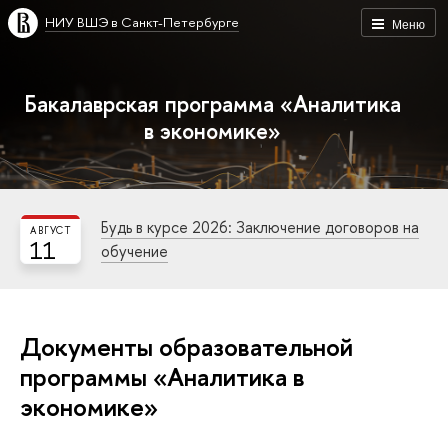
НИУ ВШЭ в Санкт-Петербурге
Меню
Бакалаврская программа «Аналитика
в экономике»
Будь в курсе 2026: Заключение договоров на
АВГУСТ
11
обучение
Документы образовательной
программы «Аналитика в
экономике»