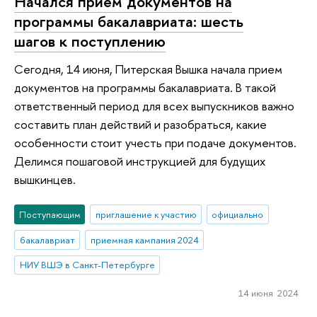
Начался прием документов на
программы бакалавриата: шесть
шагов к поступлению
Сегодня, 14 июня, Питерская Вышка начала прием
документов на программы бакалавриата. В такой
ответственный период для всех выпускников важно
составить план действий и разобраться, какие
особенности стоит учесть при подаче документов.
Делимся пошаговой инструкцией для будущих
вышкинцев.
Поступающим
приглашение к участию
официально
бакалавриат
приемная кампания 2024
НИУ ВШЭ в Санкт-Петербурге
14 июня 2024