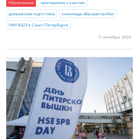
Образование
приглашение к участию
довузовская подготовка
олимпиада «Высшая проба»
НИУ ВШЭ в Санкт-Петербурге
5 сентября 2024