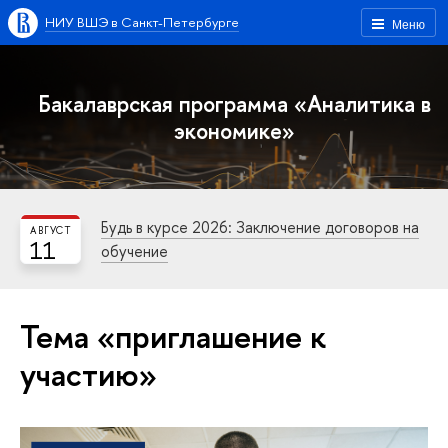
НИУ ВШЭ в Санкт-Петербурге
Меню
Бакалаврская программа «Аналитика в
экономике»
Будь в курсе 2026: Заключение договоров на
АВГУСТ
11
обучение
Тема «приглашение к
участию»