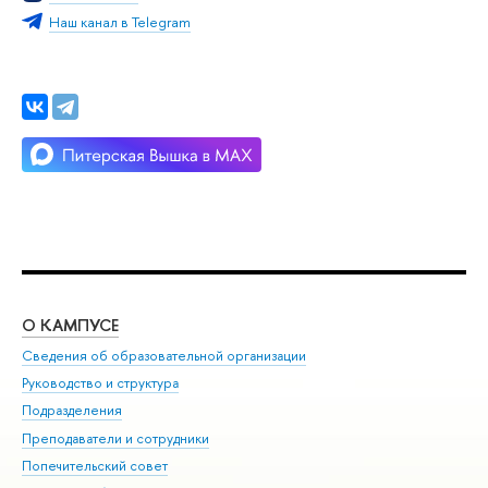
Наш канал в Telegram
О КАМПУСЕ
ОБ
Сведения об образовательной организации
Мер
Руководство и структура
Мер
Подразделения
Дов
Преподаватели и сотрудники
Ол
Попечительский совет
При