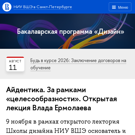
НИУ ВШЭ в Санкт-Петербурге
Меню
Бакалаврская программа «Дизайн»
Будь в курсе 2026: Заключение договоров на
АВГУСТ
11
обучение
Айдентика. За рамками
«целесообразности». Открытая
лекция Влада Ермолаева
9 ноября в рамках открытого лектория
Школы дизайна НИУ ВШЭ основатель и