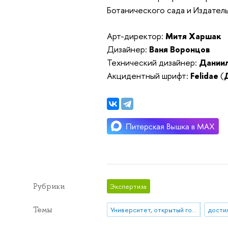
Ботанического сада и Издатель
Арт-директор:
Митя Харшак
Дизайнер:
Ваня Воронцов
Технический дизайнер:
Дании
Акцидентный шрифт:
Felidae
(
Рубрики
Экспертиза
Темы
Университет, открытый городу
дости