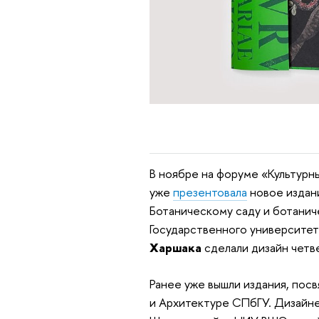
В ноябре на форуме «Культурн
уже
презентовала
новое издан
Ботаническому саду и ботани
Государственного университе
Харшака
сделали дизайн четве
Ранее уже вышли издания, по
и Архитектуре СПбГУ. Дизайне