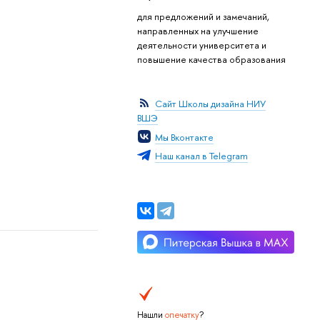
для предложений и замечаний,
направленных на улучшение
деятельности университета и
повышение качества образования
Сайт Школы дизайна НИУ
ВШЭ
Мы Вконтакте
Наш канал в Telegram
Нашли
опечатку
?