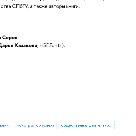
ства СПбГУ, а также авторы книги.
л Серов
Дарья Казакова
, HSE.Fonts).
жения
конструктор успеха
общественная деятельность