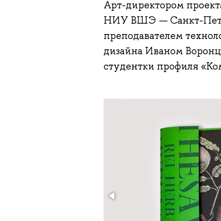
Арт-директором проект
НИУ ВШЭ — Санкт-Пете
преподавателем технол
дизайна Иваном Воронцо
студентки профиля «Ко