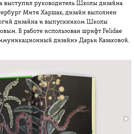
а выступил руководитель Школы дизайна
рбург Митя Харшак, дизайн выполнен
огий дизайна и выпускником Школы
вым. В работе использован шрифт Felidae
ммуникационный дизайн» Дарьи Казаковой.