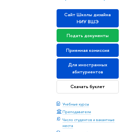
Сайт Школы дизайна
НИУ ВШЭ
Подать документы
Приемная комиссия
Для иностранных
абитуриентов
Скачать буклет
Учебные курсы
Преподаватели
Число студентов и вакантные
места