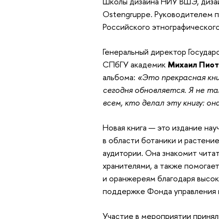
Школы дизайна НИУ ВШЭ, диза
Ostengruppe. Руководителем 
Российского этнографического
Генеральный директор Государ
СПбГУ академик
Михаил Пио
альбома:
«Это прекрасная кн
сегодня обновляется. Я не та
всем, кто делал эту книгу: о
Новая книга — это издание нау
в области ботаники и растение
аудитории. Она знакомит чита
хранителями, а также помогае
и оранжереям благодаря высо
поддержке Фонда управления 
Участие в мероприятии принял