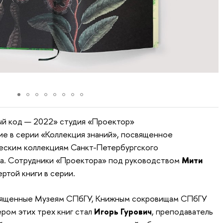
ый код — 2022» студия «Проектор»
ие в серии «Коллекция знаний», посвященное
ческим коллекциям Санкт-Петербургского
та. Сотрудники «Проектора» под руководством
Мити
ртой книги в серии.
священные Музеям СПбГУ, Книжным сокровищам СПбГУ
ром этих трех книг стал
Игорь Гурович
, преподаватель