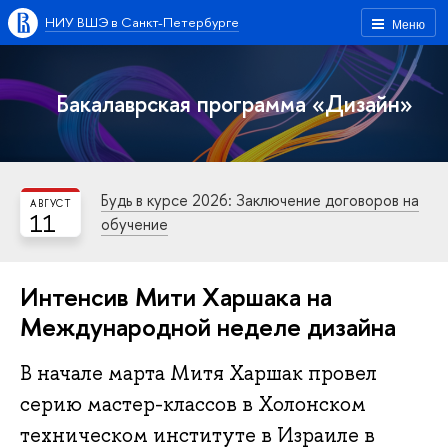
НИУ ВШЭ в Санкт-Петербурге
Меню
Бакалаврская программа «Дизайн»
Будь в курсе 2026: Заключение договоров на
АВГУСТ
11
обучение
Интенсив Мити Харшака на
Международной неделе дизайна
В начале марта Митя Харшак провел
серию мастер-классов в Холонском
техническом институте в Израиле в