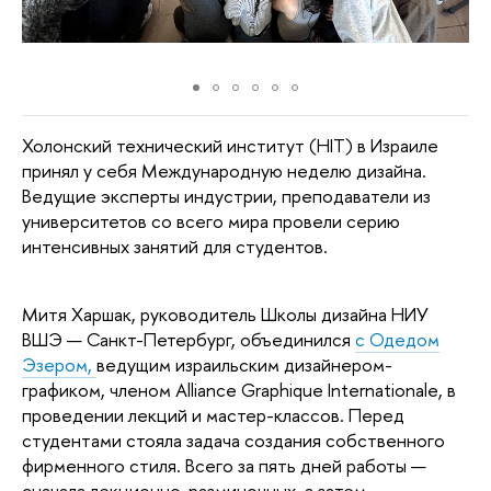
Холонский технический институт (HIT) в Израиле
принял у себя Международную неделю дизайна.
Ведущие эксперты индустрии, преподаватели из
университетов со всего мира провели серию
интенсивных занятий для студентов.
Митя Харшак, руководитель Школы дизайна НИУ
ВШЭ — Санкт-Петербург, объединился
с Одедом
Эзером,
ведущим израильским дизайнером-
графиком, членом Alliance Graphique Internationale, в
проведении лекций и мастер-классов. Перед
студентами стояла задача создания собственного
фирменного стиля. Всего за пять дней работы —
сначала лекционно-разминочных, а затем