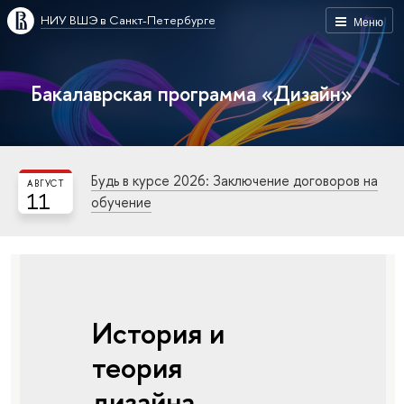
НИУ ВШЭ в Санкт-Петербурге
Меню
Бакалаврская программа «Дизайн»
Будь в курсе 2026: Заключение договоров на
АВГУСТ
11
обучение
История и
теория
дизайна.