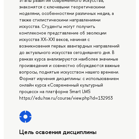
этапы развития современного искусства,
знакомятся с ключевыми теоретическими
моделями, особенностями различных медиа, а
также стилистическими направлениями
искусства. Студенты могут получить
комплексное представление об эволюции
искусства XX–XXI веков, начиная с
возникновения первых авангардных направлений
до актуального искусства сегодняшнего дня. В
рамках курса анализируются наиболее значимые
произведения и совместно обсуждаются важные
вопросы, поднятые искусством нашего времени.
Формат изучения дисциплины: с использованием
онлайн курса «Современный культурный
процесс» на платформе Smart LMS
https://edu.hse.ru/course/view.php?id=132953
Цель освоения дисциплины