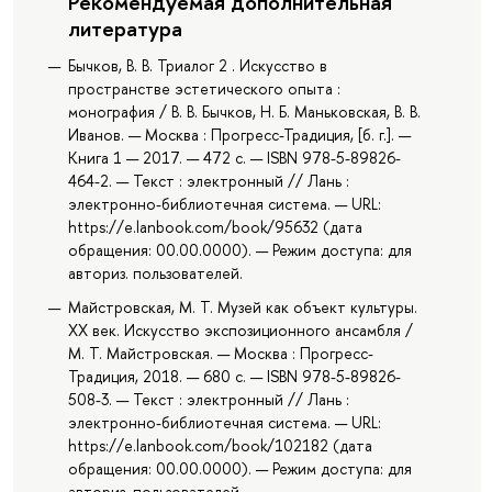
Рекомендуемая дополнительная
литература
Бычков, В. В. Триалог 2 . Искусство в
пространстве эстетического опыта :
монография / В. В. Бычков, Н. Б. Маньковская, В. В.
Иванов. — Москва : Прогресс-Традиция, [б. г.]. —
Книга 1 — 2017. — 472 с. — ISBN 978-5-89826-
464-2. — Текст : электронный // Лань :
электронно-библиотечная система. — URL:
https://e.lanbook.com/book/95632 (дата
обращения: 00.00.0000). — Режим доступа: для
авториз. пользователей.
Майстровская, М. Т. Музей как объект культуры.
XX век. Искусство экспозиционного ансамбля /
М. Т. Майстровская. — Москва : Прогресс-
Традиция, 2018. — 680 с. — ISBN 978-5-89826-
508-3. — Текст : электронный // Лань :
электронно-библиотечная система. — URL:
https://e.lanbook.com/book/102182 (дата
обращения: 00.00.0000). — Режим доступа: для
авториз. пользователей.