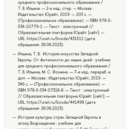
среднего профессионального образования /
Т. В. Ильина. — 2-е изд., стер. — Москва :
Издательство Юрайт, 2019. — 203 с. —
(Профессиональное образование). — ISBN 978-5-
534-10779-1. — Текст : электронный //
Образовательная платформа Юрайт [сайт]. —
URL: https://urait.ru/bcode/431512 (дата
обращения: 28.08.2023).
Ильина, Т. В. История искусства Западной
Европы. От Античности до наших дней : учебник
для среднего профессионального образования /
Т. В. Ильина, М. С. Фомина. — 7-е изд., перераб. и
доп. — Москва : Издательство Юрайт, 2019. —
346 с. — (Профессиональное образование). —
ISBN 978-5-534-07318-8. — Текст : электронный
// Образовательная платформа Юрайт [сайт]. —
URL: https://urait.ru/bcode/441498 (дата
обращения: 28.08.2023).
История культуры стран Западной Европы в
эпоху Возрождения : учебник для