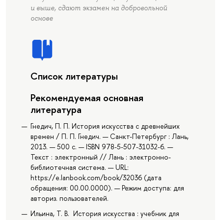
и выше, сдают экзамен на добровольной
основе
Список литературы
Рекомендуемая основная
литература
Гнедич, П. П. История искусства с древнейших
времен / П. П. Гнедич. — Санкт-Петербург : Лань,
2013. — 500 с. — ISBN 978-5-507-31032-6. —
Текст : электронный // Лань : электронно-
библиотечная система. — URL:
https://e.lanbook.com/book/32036 (дата
обращения: 00.00.0000). — Режим доступа: для
авториз. пользователей.
Ильина, Т. В. История искусства : учебник для