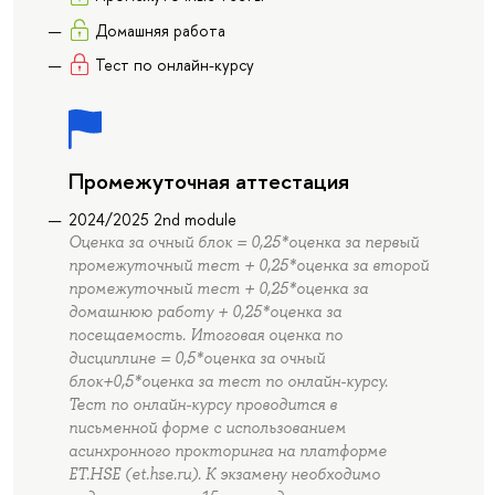
Домашняя работа
Тест по онлайн-курсу
Промежуточная аттестация
2024/2025 2nd module
Оценка за очный блок = 0,25*оценка за первый
промежуточный тест + 0,25*оценка за второй
промежуточный тест + 0,25*оценка за
домашнюю работу + 0,25*оценка за
посещаемость. Итоговая оценка по
дисциплине = 0,5*оценка за очный
блок+0,5*оценка за тест по онлайн-курсу.
Тест по онлайн-курсу проводится в
письменной форме с использованием
асинхронного прокторинга на платформе
ET.HSE (et.hse.ru). К экзамену необходимо