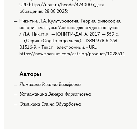
URL: https://urait.ru/bcode/424000 (дата
обращения: 28.08.2023).
Никитич, Л.А. Культурология. Теория, философия,
история культуры: Учебник для студентов вузов
/ Л.А. Никитич. — ЮНИТИ-ДАНА, 2017. — 559 с.
— (Серия «Cogito ergo sum»). - ISBN 978-5-238-
01316-9. - Текст : электронный. - URL:
https://new.znanium.com/catalog/product/1028511
Авторы
Ломакина Иванна Вагифовна
Устюжанина Венера Фаргатовна
Ожгихина Элина Эдуардовна