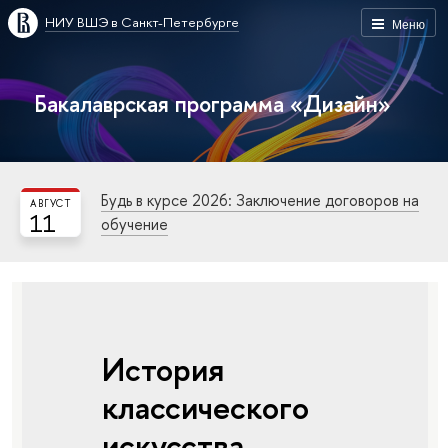
НИУ ВШЭ в Санкт-Петербурге
Меню
Бакалаврская программа «Дизайн»
Будь в курсе 2026: Заключение договоров на
АВГУСТ
11
обучение
История
классического
искусства