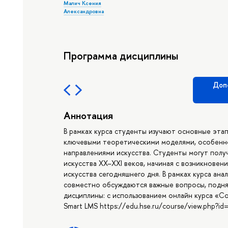
Малич Ксения
Александровна
Программа дисциплины
Доп
Аннотация
В рамках курса студенты изучают основные этап
ключевыми теоретическими моделями, особенно
направлениями искусства. Студенты могут пол
искусства XX–XXI веков, начиная с возникновен
искусства сегодняшнего дня. В рамках курса ан
совместно обсуждаются важные вопросы, подня
дисциплины: с использованием онлайн курса «С
Smart LMS https://edu.hse.ru/course/view.php?i