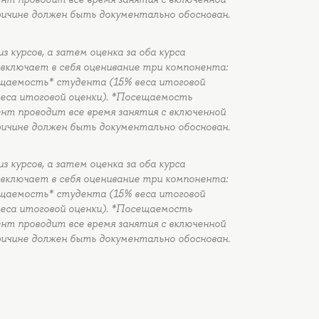
ричине должен быть документально обоснован.
курсов, а затем оценка за оба курса
включает в себя оценивание три компонента:
ещаемость* студента (15% веса итоговой
веса итоговой оценки). *Посещаемость
ент проводит все время занятия с включенной
ричине должен быть документально обоснован.
курсов, а затем оценка за оба курса
включает в себя оценивание три компонента:
ещаемость* студента (15% веса итоговой
веса итоговой оценки). *Посещаемость
ент проводит все время занятия с включенной
ричине должен быть документально обоснован.