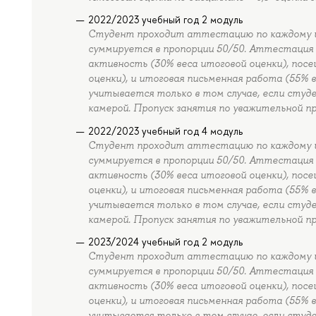
2022/2023 учебный год 2 модуль
Студент проходит аттестацию по каждому из 
суммируется в пропорции 50/50. Аттестация 
активность (30% веса итоговой оценки), пос
оценки), и итоговая письменная работа (55% 
учитывается только в том случае, если студ
камерой. Пропуск занятия по уважительной п
2022/2023 учебный год 4 модуль
Студент проходит аттестацию по каждому из 
суммируется в пропорции 50/50. Аттестация 
активность (30% веса итоговой оценки), пос
оценки), и итоговая письменная работа (55% 
учитывается только в том случае, если студ
камерой. Пропуск занятия по уважительной п
2023/2024 учебный год 2 модуль
Студент проходит аттестацию по каждому из 
суммируется в пропорции 50/50. Аттестация 
активность (30% веса итоговой оценки), пос
оценки), и итоговая письменная работа (55% 
учитывается только в том случае, если студ