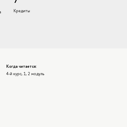
7
Кредиты
а
Когда читается:
4-й курс, 1, 2 модуль