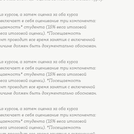
курсов, а затем оценка за оба курса
включает в себя оценивание три компонента:
ещаемость* студента (15% веса итоговой
веса итоговой оценки). *Посещаемость
ент проводит все время занятия с включенной
ричине должен быть документально обоснован.
курсов, а затем оценка за оба курса
включает в себя оценивание три компонента:
ещаемость* студента (15% веса итоговой
веса итоговой оценки). *Посещаемость
ент проводит все время занятия с включенной
ричине должен быть документально обоснован.
курсов, а затем оценка за оба курса
включает в себя оценивание три компонента:
ещаемость* студента (15% веса итоговой
веса итоговой оценки). *Посещаемость
ент проводит все время занятия с включенной