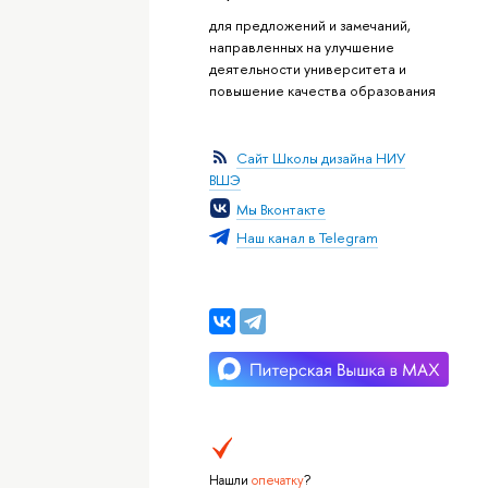
для предложений и замечаний,
направленных на улучшение
деятельности университета и
повышение качества образования
Сайт Школы дизайна НИУ
ВШЭ
Мы Вконтакте
Наш канал в Telegram
Нашли
опечатку
?