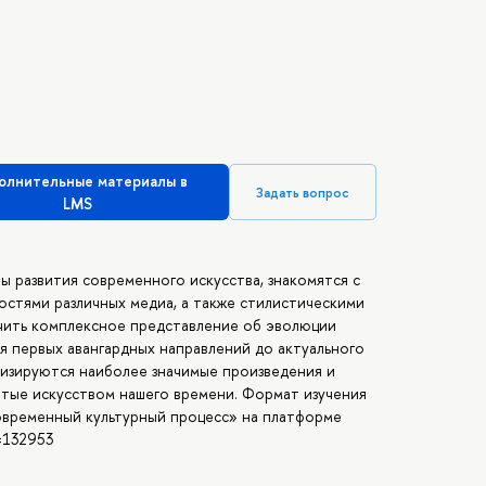
олнительные материалы в
Задать вопрос
LMS
ы развития современного искусства, знакомятся с
стями различных медиа, а также стилистическими
учить комплексное представление об эволюции
ия первых авангардных направлений до актуального
ализируются наиболее значимые произведения и
тые искусством нашего времени. Формат изучения
овременный культурный процесс» на платформе
d=132953