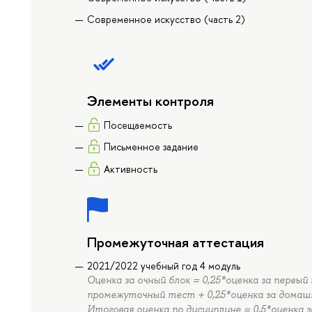
Современное искусство (часть 2)
Элементы контроля
Посещаемость
Письменное задание
Активность
Промежуточная аттестация
2021/2022 учебный год 4 модуль
Оценка за очный блок = 0,25*оценка за первы
промежуточный тест + 0,25*оценка за домаш
Итоговая оценка по дисциплине = 0,5*оценка з