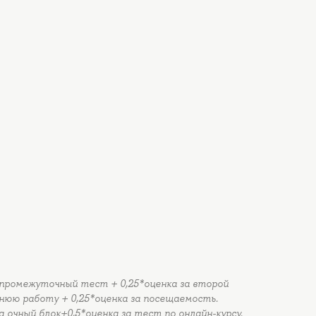
й промежуточный тест + 0,25*оценка за второй
нюю работу + 0,25*оценка за посещаемость.
а очный блок+0,5*оценка за тест по онлайн-курсу.