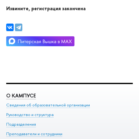
Извините, регистрация закончена
О КАМПУСЕ
О
Сведения об образовательной организации
Ме
Руководство и структура
Ме
Подразделения
До
Преподаватели и сотрудники
Ол