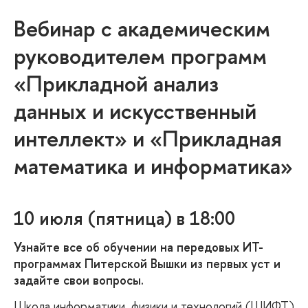
ебинар с академическим
руководителем программ
«Прикладной анализ
данных и искусственный
интеллект» и «Прикладная
математика и информатика»
10 июля (пятница) в 18:00
Узнайте все об обучении на передовых ИТ-
программах Питерской Вышки из первых уст и
задайте свои вопросы.
Школа информатики, физики и технологий (ШИФТ)