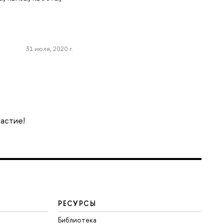
31 июля, 2020 г.
частие!
РЕСУРСЫ
Библиотека