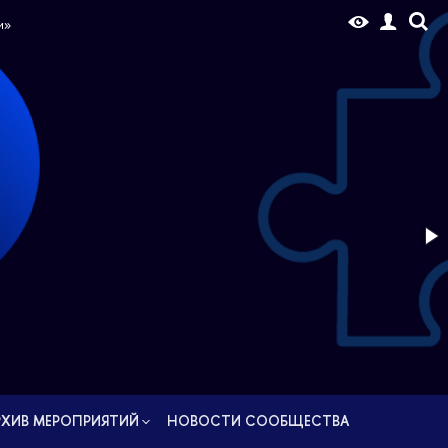
РУС
и»
РХИВ МЕРОПРИЯТИЙ
НОВОCТИ СООБЩЕСТВА