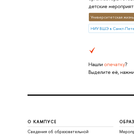
детские мероприяти
Университетская жизнь
НИУ ВШЭ в Санкт-Пет
Нашли
опечатку
?
Выделите её, нажми
О КАМПУСЕ
ОБРА
Сведения об образовательной
Меропр