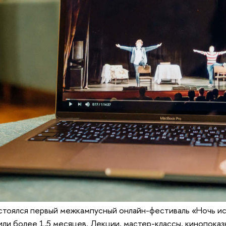
стоялся первый межкампусный онлайн-фестиваль «Ночь ис
или более 1,5 месяцев. Лекции, мастер-классы, кинопоказы