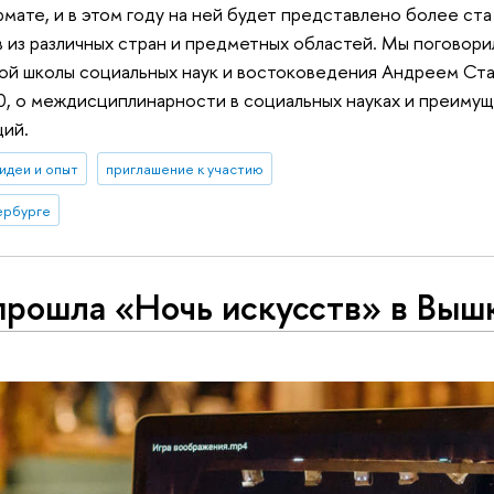
ате, и в этом году на ней будет представлено более ста
 из различных стран и предметных областей. Мы поговори
ой школы социальных наук и востоковедения Андреем Ст
, о междисциплинарности в социальных науках и преимущ
ий.
идеи и опыт
приглашение к участию
ербурге
прошла «Ночь искусств» в Выш