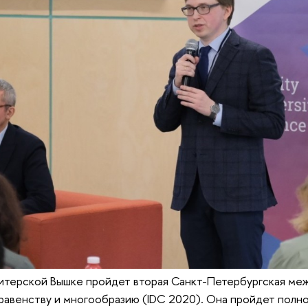
Питерской Вышке пройдет вторая Санкт-Петербургская ме
равенству и многообразию (IDC 2020). Она пройдет полн