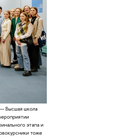
 — Высшая школа
 мероприятии
финального этапа и
рвокурсники тоже