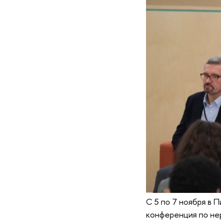
С 5 по 7 ноября в 
конференция по не