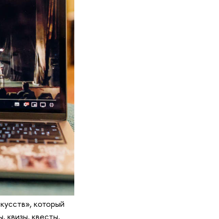
кусств», который
, квизы, квесты,