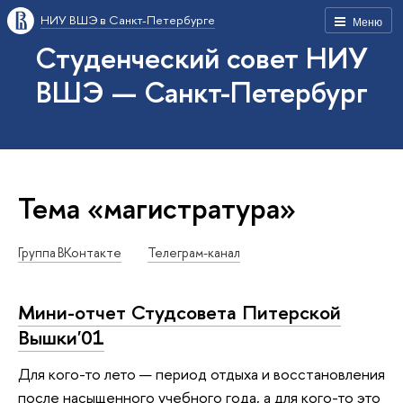
НИУ ВШЭ в Санкт-Петербурге
Меню
Студенческий совет НИУ
ВШЭ — Санкт-Петербург
Тема «магистратура»
Группа ВКонтакте
Телеграм-канал
Мини-отчет Студсовета Питерской
Вышки'01
Для кого-то лето — период отдыха и восстановления
после насыщенного учебного года, а для кого-то это