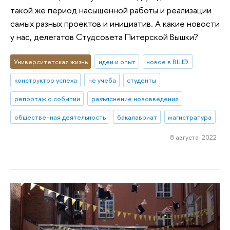
такой же период насыщенной работы и реализации
самых разных проектов и инициатив. А какие новости
у нас, делегатов Студсовета Питерской Вышки?
Университетская жизнь
идеи и опыт
новое в ВШЭ
конструктор успеха
не учеба
студенты
репортаж о событии
разъяснение нововведения
общественная деятельность
бакалавриат
магистратура
8 августа 2022