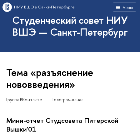
НИУ ВШЭ в Санкт-Петербурге
Меню
Студенческий совет НИУ
ВШЭ — Санкт-Петербург
Тема «разъяснение
нововведения»
Группа ВКонтакте
Телеграм-канал
Мини-отчет Студсовета Питерской
Вышки'01