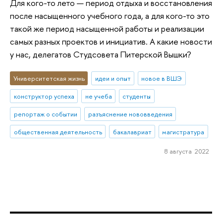
Для кого-то лето — период отдыха и восстановления
после насыщенного учебного года, а для кого-то это
такой же период насыщенной работы и реализации
самых разных проектов и инициатив. А какие новости
у нас, делегатов Студсовета Питерской Вышки?
Университетская жизнь
идеи и опыт
новое в ВШЭ
конструктор успеха
не учеба
студенты
репортаж о событии
разъяснение нововведения
общественная деятельность
бакалавриат
магистратура
8 августа 2022