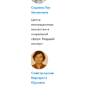
Сидлина Лия
Зиновьевна
Центр
инновационных
экосистем в
социальной
сфере: Ведущий
эксперт
Славгородская
Маргарита
Юрьевна