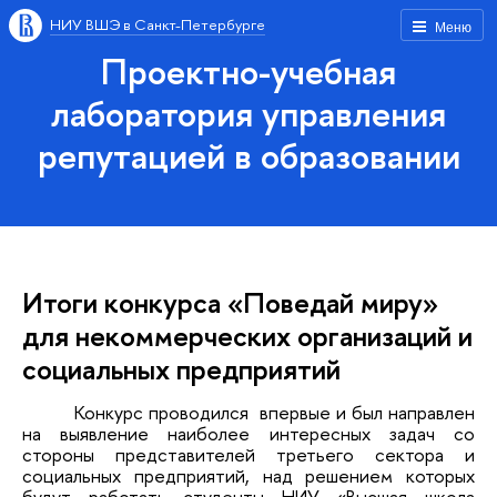
НИУ ВШЭ в Санкт-Петербурге
Меню
Проектно-учебная
лаборатория управления
репутацией в образовании
Итоги конкурса «Поведай миру»
для некоммерческих организаций и
социальных предприятий
Конкурс проводился впервые и был направлен
на выявление наиболее интересных задач со
стороны представителей третьего сектора и
социальных предприятий, над решением которых
будут работать студенты НИУ «Высшая школа