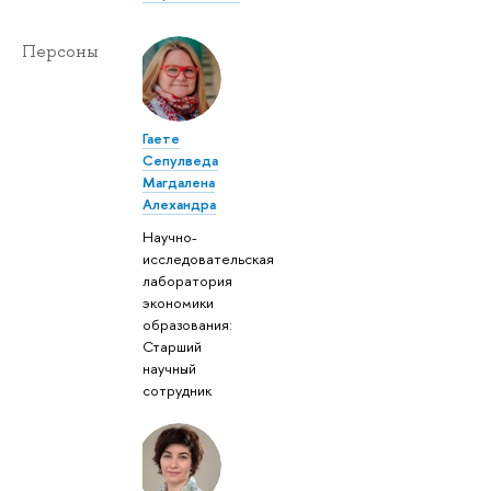
Персоны
Гаете
Сепулведа
Магдалена
Алехандра
Научно-
исследовательская
лаборатория
экономики
образования:
Старший
научный
сотрудник