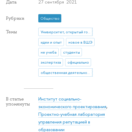
27 сентября 2021
Дата
Рубрики
Общество
Темы
Университет, открытый городу
идеи и опыт
новое в ВШЭ
не учеба
студенты
экспертиза
официально
общественная деятельность
Институт социально-
В статье
упомянуты
экономического проектирования
,
Проектно-учебная лаборатория
управления репутацией в
образовании