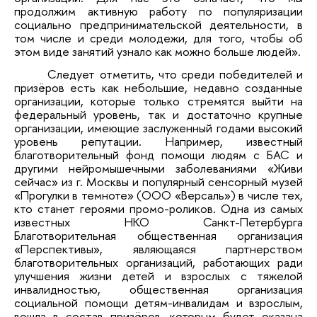
продолжим активную работу по популяризации
социально предпринимательской деятельности, в
том числе и среди молодежи, для того, чтобы об
этом виде занятий узнало как можно больше людей».
Следует отметить, что среди победителей и
призёров есть как небольшие, недавно созданные
организации, которые только стремятся выйти на
федеральный уровень, так и достаточно крупные
организации, имеющие заслуженный годами высокий
уровень репутации. Например, известный
благотворительный фонд помощи людям с БАС и
другими нейромышечными заболеваниями «Живи
сейчас» из г. Москвы и популярный сенсорный музей
«Прогулки в темноте» (ООО «Версаль») в числе тех,
кто станет героями промо-роликов. Одна из самых
известных НКО Санкт-Петербурга
Благотворительная общественная организация
«Перспективы», являющаяся партнерством
благотворительных организаций, работающих ради
улучшения жизни детей и взрослых с тяжелой
инвалидностью, общественная организация
социальной помощи детям-инвалидам и взрослым,
вошла в состав призёров, которым будет оказана