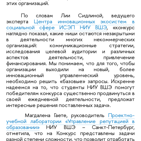
этих организаций.
По словам Лии Сидлиной, ведущего
эксперта
Центра инновационных экосистем в
социальной сфере ИСЭП НИУ ВШЭ
, «конкурс
наглядно показал, какие ниши остаются незакрытыми
в деятельности многих некоммерческих
организаций: коммуникационные стратегии,
исследования целевой аудитории и различных
аспектов деятельности, привлечение
финансирования. Мы понимаем, что для того, чтобы
организации выходили на новый, более
инновационный управленческий уровень,
необходимо решить «базовые» запросы. Искренне
надеемся на то, что студенты НИУ ВШЭ помогут
победителям конкурса существенно продвинуться в
своей ежедневной деятельности, предложат
интересные решения поставленных задач».
Магдалена Гаете, руководитель
Проектно-
учебной лаборатории «Управление репутацией в
образовании»
НИУ ВШЭ – Санкт-Петербург,
отметила, что на Конкурс представлены задачи
разной степени сложности, что позволит отработать