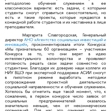
методологию обучения служением в ее
классическом варианте: есть задачи, с которыми
студенты смогут справиться самостоятельно, но
есть и такие проекты, которые нуждаются в
командной работе студентов и их наставника в лице
преподавателя.
Маргарита Славгородская, Генеральный
директор
АНО «Агентство социальных инвестиций и
инноваций»
, прокомментировала итоги Конкурса:
«Мы признательны 60 организациям – участникам
Конкурса за то, что они верят в идею
интеллектуального волонтерства и проявляют
готовность решать свои задачи совместно со
студентами. Благодаря их доверию наши коллеги из
НИУ ВШЭ при экспертной поддержке АСИИ смогут
в пилотном режиме выработать методики
сопровождения проектной деятельности
социальной направленности и обучения служением.
Хотелось бы отметить еще такой момент, что, к
сожалению, в первом конкурсе число заявок от
социальных предпринимателей оказалось
значительно меньше, чем от некоммерческих
организаций. Для нас это означает, что мы