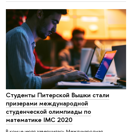
Cтуденты Питерской Вышки стали
призерами международной
студенческой олимпиады по
математике IMC 2020
В конце июля завершилась Международная