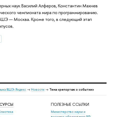
рных наук Василий Алферов, Константин Махнев
нческого чемпионата мира по программированию.
 ВШЭ — Москва. Кроме того, в следующий этап
мпусов.
зыка ВШЭ-Яндекс
→
Новости
→
Тема «репортаж о событии»
ЕСУРСЫ
ПОЛЕЗНЫЕ ССЫЛКИ
блиотека
Министерство науки и
высшего образования РФ