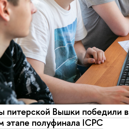
 питерской Вышки победили в N
м этапе полуфинала ICPC