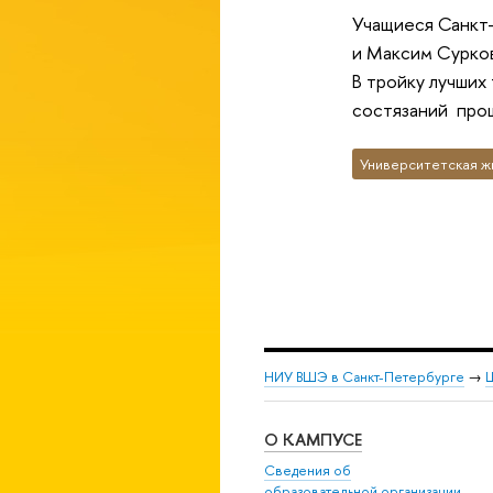
Учащиеся Санкт
и Максим Сурков
В тройку лучших
состязаний прош
Университетская ж
НИУ ВШЭ в Санкт-Петербурге
→
Ш
О КАМПУСЕ
Сведения об
образовательной организации