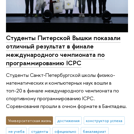
Студенты Питерской Вышки показали
отличный результат в финале
международного чемпионата по
программированию ICPC
Студенты Санкт-Петербургской школы физико-
математических и компьютерных наук вошли в
топ-20 в финале международного чемпионата по
спортивному программированию ICPC.
Соревнования прошли в очном формате в Бангладеш.
Университетская жизнь
достижения
конструктор успеха
не учеба
студенты
официально
бакалавриат