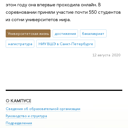
этом году она впервые проходила онлайн. В
соревновании приняли участие почти 550 студентов
из сотни университетов мира.
Университетская жизнь
достижения
бакалавриат
магистратура
НИУ ВШЭ в Санкт-Петербурге
12 августа 2020
О КАМПУСЕ
ОБ
Сведения об образовательной организации
Мер
Руководство и структура
Мер
Подразделения
Дов