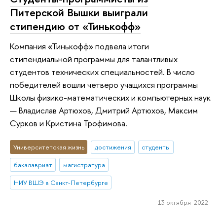
Питерской Вышки выиграли
стипендию от «Тинькофф»
Компания «Тинькофф» подвела итоги
стипендиальной программы для талантливых
студентов технических специальностей. В число
победителей вошли четверо учащихся программы
Школы физико-математических и компьютерных наук
— Владислав Артюхов, Дмитрий Артюхов, Максим
Сурков и Кристина Трофимова.
Университетская жизнь
достижения
студенты
бакалавриат
магистратура
НИУ ВШЭ в Санкт-Петербурге
13 октября 2022