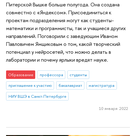
Питерской Вышке больше полугода. Она создана
совместно с «Яндексом». Присоединиться к
проектам подразделения могут как студенты-
математики и программисты, так и учащиеся других
направлений. Поговорили с заведующим Иваном
Павловичем Ямщиковым о том, какой творческий
потенциал у нейросетей, что можно делать в
лаборатории и почему ярлыки вредят науке.
Образование
профессора
студенты
приглашение к участию
бакалавриат
магистратура
НИУ ВШЭ в Санкт-Петербурге
10 января 2022