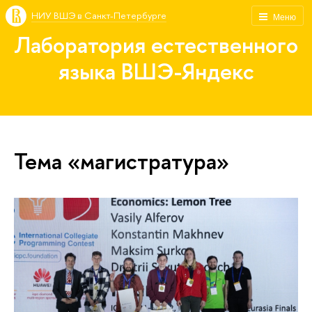
НИУ ВШЭ в Санкт-Петербурге
Меню
Лаборатория естественного
языка ВШЭ-Яндекс
Тема «магистратура»