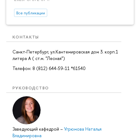
Все публикации
КОНТАКТЫ
Санкт-Петербург, ул.Кантемировская дом 3. корп.1
литера А ( ст.м. "Лесная")
Телефон: 8 (812) 644-59-11 *61540
РУКОВОДСТВО
Заведующий кафедрой
–
Угрюмова Наталья
Владимировна