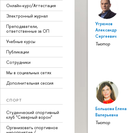
Онлайн-курс/Аттестация
Электронный журнал
Угрюмов
Преподаватели,
Александр
ответственные за ОП
Сергеевич
Учебные курсы
Тьютор
Публикации
Сотрудники
Мы в социальных сетях
Дополнительная сессия
СПОРТ
Большова Елена
Студенческий спортивный
Валерьевна
клуб "Северный ворон"
Тьютор
Организовать спортивное
мероприятие /