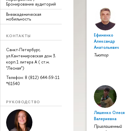
Бронирование аудиторий
Внеакадемическая
мобильность
Ефименко
КОНТАКТЫ
Александр
Анатольевич
Санкт-Петербург,
Тьютор
ул.Кантемировская дом 3.
корп.1 литера А ( ст.м.
"Лесная")
Телефон: 8 (812) 644-59-11
*61540
РУКОВОДСТВО
Ляшенко Олеся
Валериевна
Приглашенный