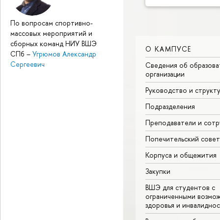
По вопросам спортивно-
массовых мероприятий и
сборных команд НИУ ВШЭ
О КАМПУСЕ
СПб
–
Угрюмов Александр
Сергеевич
Сведения об образова
организации
Руководство и структ
Подразделения
Преподаватели и сотр
Попечительский совет
Корпуса и общежития
Закупки
ВШЭ для студентов с
ограниченными возмо
здоровья и инвалидно