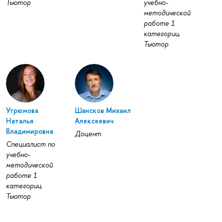
Тьютор
учебно-
методической
работе 1
категории,
Тьютор
Угрюмова
Шансков Михаил
Наталья
Алексеевич
Владимировна
Доцент
Специалист по
учебно-
методической
работе 1
категории,
Тьютор