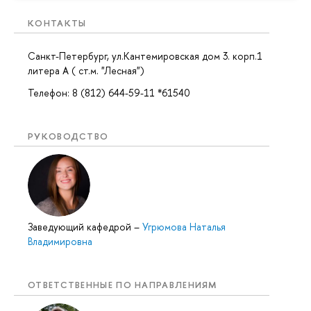
КОНТАКТЫ
Санкт-Петербург, ул.Кантемировская дом 3. корп.1
литера А ( ст.м. "Лесная")
Телефон: 8 (812) 644-59-11 *61540
РУКОВОДСТВО
Заведующий кафедрой
–
Угрюмова Наталья
Владимировна
ОТВЕТСТВЕННЫЕ ПО НАПРАВЛЕНИЯМ