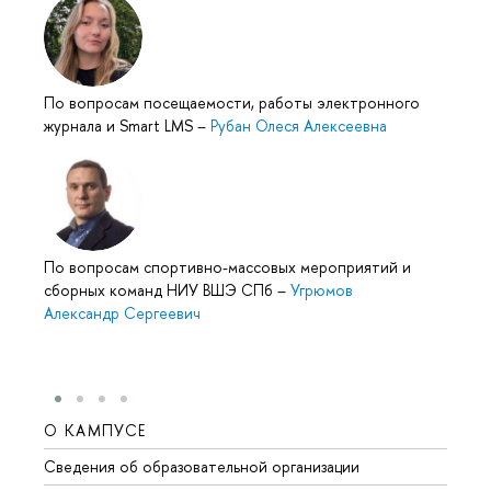
По вопросам посещаемости, работы электронного
журнала и Smart LMS
–
Рубан Олеся Алексеевна
По вопросам спортивно-массовых мероприятий и
сборных команд НИУ ВШЭ СПб
–
Угрюмов
Александр Сергеевич
О КАМПУСЕ
ОБР
Сведения об образовательной организации
Мероп