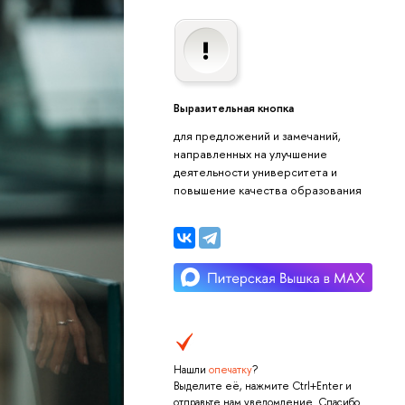
Выразительная кнопка
для предложений и замечаний,
направленных на улучшение
деятельности университета и
повышение качества образования
Нашли
опечатку
?
Выделите её, нажмите Ctrl+Enter и
отправьте нам уведомление. Спасибо