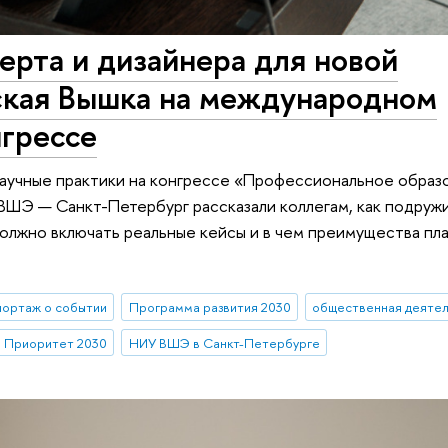
перта и дизайнера для новой
ская Вышка на международном
нгрессе
аучные практики на конгрессе «Профессиональное образо
ВШЭ — Санкт-Петербург рассказали коллегам, как подруж
олжно включать реальные кейсы и в чем преимущества пл
ортаж о событии
Программа развития 2030
общественная деятел
Приоритет 2030
НИУ ВШЭ в Санкт-Петербурге