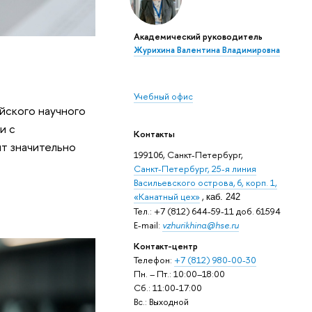
Академический руководитель
Журихина Валентина Владимировна
Учебный офис
йского научного
и с
Контакты
ят значительно
199106, Санкт-Петербург,
Санкт-Петербург, 25-я линия
Васильевского острова, 6, корп. 1,
«Канатный цех»
,
каб. 242
Тел.: +7 (812) 644-59-11 доб. 61594
E-mail:
vzhurikhina@hse.ru
Контакт-центр
Телефон:
+7 (812) 980-00-30
Пн. – Пт.: 10:00–18:00
Сб.: 11:00-17:00
Вс.: Выходной