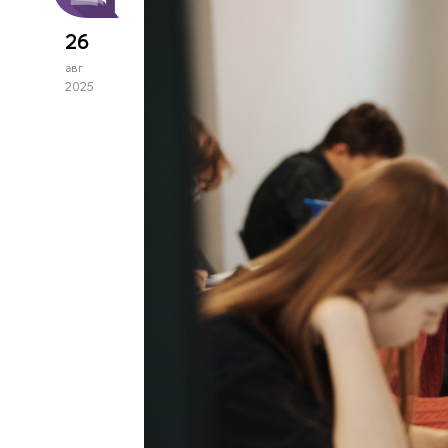
26
авг
2025