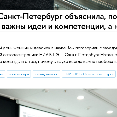
нкт-Петербург объяснила, п
 важны идеи и компетенции, а 
 день женщин и девочек в науке. Мы поговорили с завед
й оптоэлектроники НИУ ВШЭ — Санкт-Петербург Наталь
 команды и о том, почему в науке всегда важно пробовать
ха
профессора
взгляд ученого
НИУ ВШЭ в Санкт-Петербурге