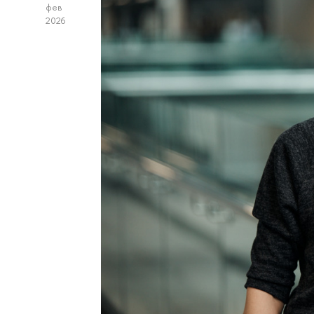
фев
2026