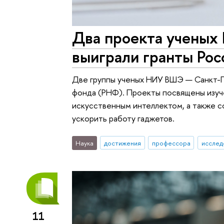
Два проекта учены
выиграли гранты Рос
Две группы ученых НИУ ВШЭ — Санкт-П
фонда (РНФ). Проекты посвящены изуч
искусственным интеллектом, а также с
ускорить работу гаджетов.
Наука
достижения
профессора
исслед
11