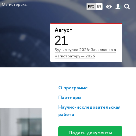
Магистерская
РУС
EN
Август
21
Будь в курсе 2026: Зачисление в
магистратуру — 2026
О программе
Партнеры
Научно-исследовательская
работа
Подать документы