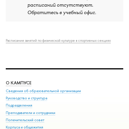
расписаний отсутствуют.
Обратитесь в учебный офис.
Расписание занятий по физической культуре в спортивных секциях
О КАМПУСЕ
ОБ
Сведения об образовательной организации
Мер
Руководство и структура
Мер
Подразделения
Дов
Преподаватели и сотрудники
Ол
Попечительский совет
При
Корпуса и общежития
При