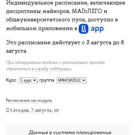
Индивидуальное расписание, включающее
дисциплины майноров, МАГоЛЕГО и
общеуниверситетского пула, доступно в
мобильном приложении
в
Это расписание действует с
3 августа
до
8
августа
При обнаружении проблем с расписанием просьба
обратиться
в службу поддержки
Курс
,
группа
Расписание на модуль
Сегодня, 7 августа, пт
Данные в системе планирования