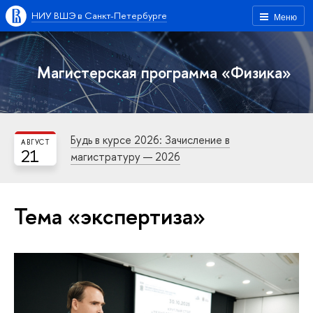
НИУ ВШЭ в Санкт-Петербурге
Меню
Магистерская программа «Физика»
Будь в курсе 2026: Зачисление в
АВГУСТ
21
магистратуру — 2026
Тема «экспертиза»