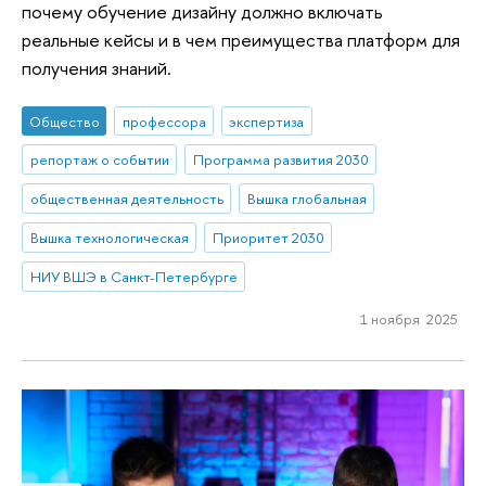
почему обучение дизайну должно включать
реальные кейсы и в чем преимущества платформ для
получения знаний.
Общество
профессора
экспертиза
репортаж о событии
Программа развития 2030
общественная деятельность
Вышка глобальная
Вышка технологическая
Приоритет 2030
НИУ ВШЭ в Санкт-Петербурге
1 ноября 2025