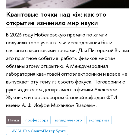
Квантовые точки над «i»: как это
открытие изменило мир науки
В 2023 году Нобелевскую премию по химии
получили трое ученых, чьи исследования были
связаны с квантовыми точками. Для Питерской Вышки
это приятное событие: работы физиков многим
обязаны этому открытию. А Международная
лаборатория квантовой оптоэлектроники и вовсе не
выпускает эту тему из своего фокуса. Поговорили с
руководителем департамента физики Алексеем
Жуковым и профессором базовой кафедры ФТИ
имени А. Ф. Иоффе Михаилом Глазовым.
Наука
профессора
взгляд ученого
экспертиза
НИУ ВШЭ в Санкт-Петербурге