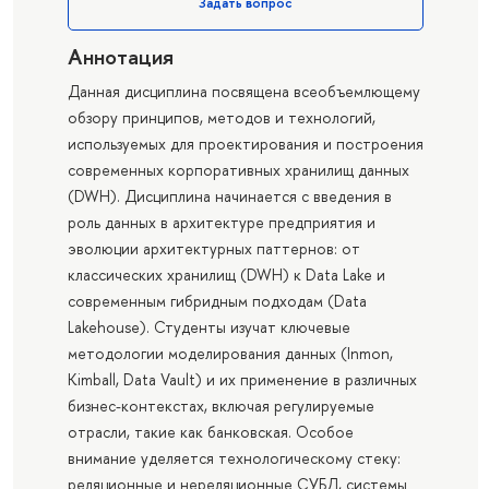
Задать вопрос
Аннотация
Данная дисциплина посвящена всеобъемлющему
обзору принципов, методов и технологий,
используемых для проектирования и построения
современных корпоративных хранилищ данных
(DWH). Дисциплина начинается с введения в
роль данных в архитектуре предприятия и
эволюции архитектурных паттернов: от
классических хранилищ (DWH) к Data Lake и
современным гибридным подходам (Data
Lakehouse). Студенты изучат ключевые
методологии моделирования данных (Inmon,
Kimball, Data Vault) и их применение в различных
бизнес-контекстах, включая регулируемые
отрасли, такие как банковская. Особое
внимание уделяется технологическому стеку:
реляционные и нереляционные СУБД, системы